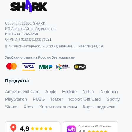
Copyright 2026© SHARK
ИП Алиева Айгюн Адалятовна
ИНН 503117653258
ОГРНИП 316503100059621
г. Санкт-Петербург, БЦ Скандинавиан, ш. Революции, 69
Удобная оплата из России без комиссии
Продукты
Amazon Gift Card
Apple
Fortnite
Netflix
Nintendo
PlayStation
PUBG
Razer
Roblox Gift Card
Spotify
Steam
Xbox
Карты пополнения
Карты подписки