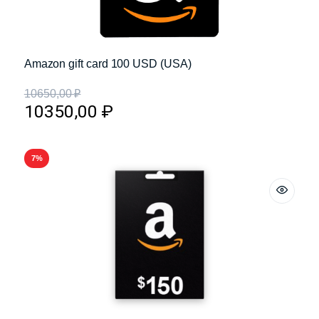
Amazon gift card 100 USD (USA)
10650,00
₽
10350,00
₽
7%