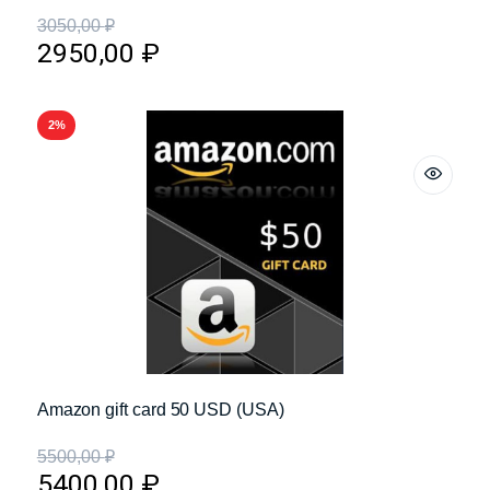
3050,00
₽
2950,00
₽
2%
Amazon gift card 50 USD (USA)
5500,00
₽
5400,00
₽