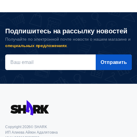
Подпишитесь на рассылку новостей
Получайте по электронной почте новости о нашем магазине и
специальных предложениях
.
Отправить
Copyright 2026© SHARK
ИП Алиева Айгюн Адалятовна