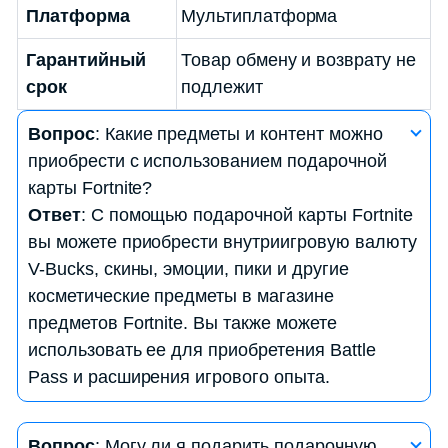
Платформа
Мультиплатформа
Гарантийный
Товар обмену и возврату не
срок
подлежит
Вопрос
: Какие предметы и контент можно
приобрести с использованием подарочной
карты Fortnite?
Ответ
: С помощью подарочной карты Fortnite
вы можете приобрести внутриигровую валюту
V-Bucks, скины, эмоции, пики и другие
косметические предметы в магазине
предметов Fortnite. Вы также можете
использовать ее для приобретения Battle
Pass и расширения игрового опыта.
Вопрос
: Как узнать баланс на моей подарочной
Вопрос
: Могу ли я подарить подарочную