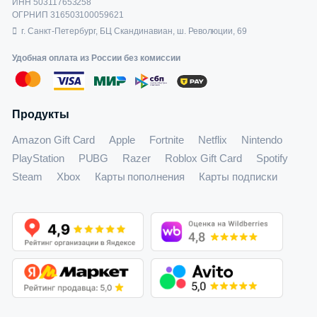
ИНН 503117653258
ОГРНИП 316503100059621
г. Санкт-Петербург, БЦ Скандинавиан, ш. Революции, 69
Удобная оплата из России без комиссии
Продукты
Amazon Gift Card
Apple
Fortnite
Netflix
Nintendo
PlayStation
PUBG
Razer
Roblox Gift Card
Spotify
Steam
Xbox
Карты пополнения
Карты подписки