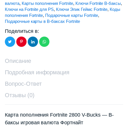
валюта
,
Карты пополнения Fortnite
,
Ключи Fortnite В-баксы
,
Ключи на Fortnite для PS
,
Ключи Эпик Геймс Fortnite
,
Коды
пополнения Fortnite
,
Подарочные карты Fortnite
,
Подарочные карты в В-баксах Fortnite
Поделиться в:
Описание
Подробная информация
Вопрос-Ответ
Отзывы (0)
Карта пополнения Fortnite 2800 V-Bucks — В-
баксы игровая валюта Фортнайт