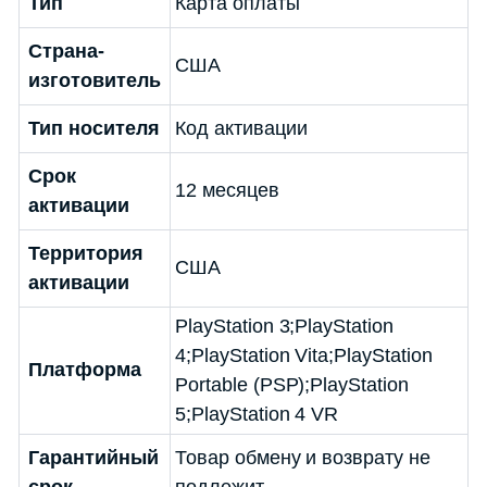
Тип
Карта оплаты
Страна-
США
изготовитель
Тип носителя
Код активации
Срок
12 месяцев
активации
Территория
США
активации
PlayStation 3;PlayStation
4;PlayStation Vita;PlayStation
Платформа
Portable (PSP);PlayStation
5;PlayStation 4 VR
Гарантийный
Товар обмену и возврату не