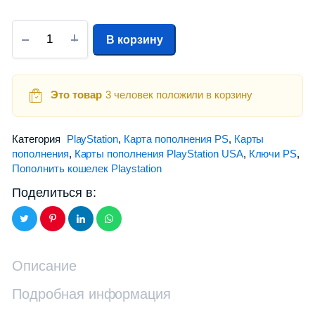
В корзину
Это товар
3 человек положили в корзину
Категория
PlayStation
,
Карта пополнения PS
,
Карты
пополнения
,
Карты пополнения PlayStation USA
,
Ключи PS
,
Пополнить кошелек Playstation
Поделиться в:
Описание
Подробная информация