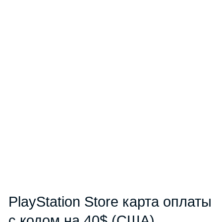
PlayStation Store карта оплаты
с кодом на 40$ (США)