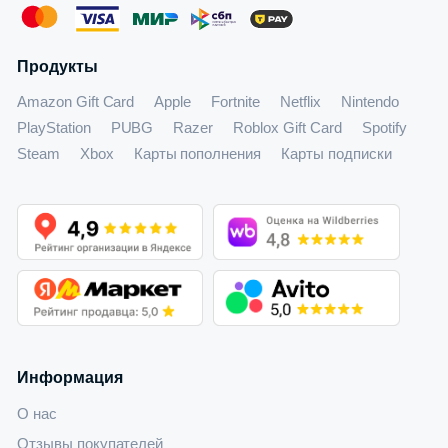
Продукты
Amazon Gift Card
Apple
Fortnite
Netflix
Nintendo
PlayStation
PUBG
Razer
Roblox Gift Card
Spotify
Steam
Xbox
Карты пополнения
Карты подписки
Информация
О нас
Отзывы покупателей