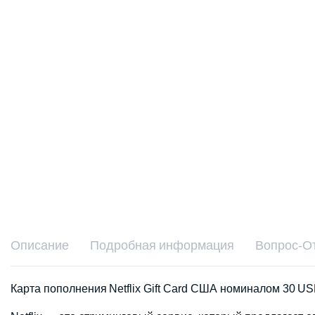
Описание
Подробная информация
Вопрос-О
Карта пополнения Netflix Gift Card США номиналом 30 U