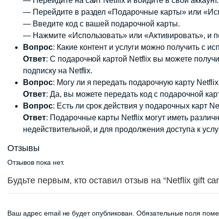
— Перейдите на сайт Netflix и войдите в свой аккаунт.
— Перейдите в раздел «Подарочные карты» или «Исп
— Введите код с вашей подарочной карты.
— Нажмите «Использовать» или «Активировать», и под
Вопрос
: Какие контент и услуги можно получить с и
Ответ
: С подарочной картой Netflix вы можете получ
подписку на Netflix.
Вопрос
: Могу ли я передать подарочную карту Netfl
Ответ
: Да, вы можете передать код с подарочной карт
Вопрос
: Есть ли срок действия у подарочных карт Ne
Ответ
: Подарочные карты Netflix могут иметь различ
недействительной, и для продолжения доступа к услуг
Отзывы
Отзывов пока нет.
Будьте первым, кто оставил отзыв на “Netflix gift ca
Ваш адрес email не будет опубликован.
Обязательные поля пом