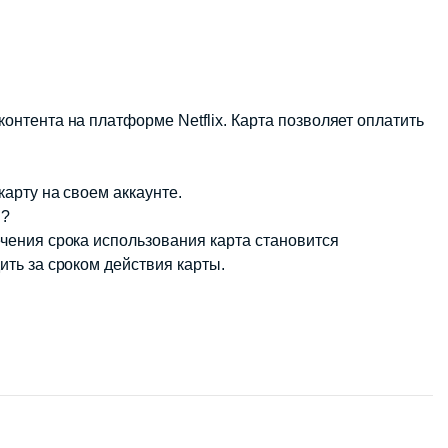
контента на платформе Netflix. Карта позволяет оплатить
карту на своем аккаунте.
я?
течения срока использования карта становится
ить за сроком действия карты.