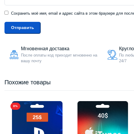
Сохранить моё имя, email и адрес сайта в этом браузере для по
Мгновенная доставка
Кругл
После оплаты код приходит мгновенно на
По любы
вашу почту
24/7
Похожие товары
8%