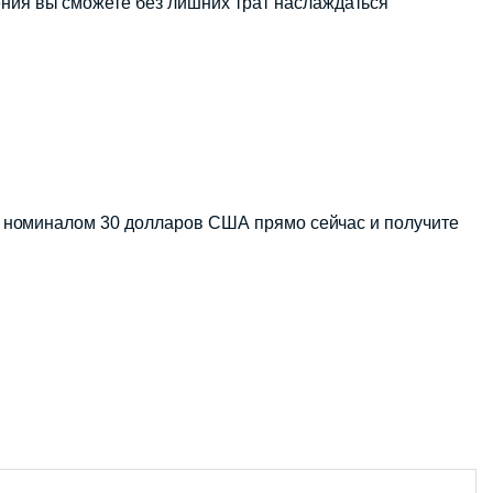
ения вы сможете без лишних трат наслаждаться
ard номиналом 30 долларов США прямо сейчас и получите