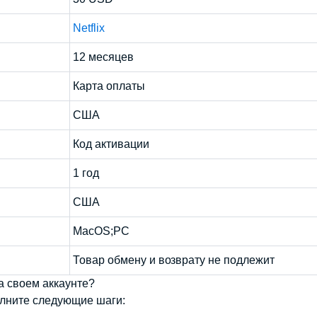
Netflix
12 месяцев
Карта оплаты
США
Код активации
1 год
США
MacOS;PC
Товар обмену и возврату не подлежит
на своем аккаунте?
полните следующие шаги: