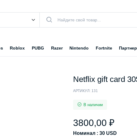
es
Roblox
PUBG
Razer
Nintendo
Fortnite
Партнер
Netflix gift card 3
АРТИКУЛ:
131
В наличии
3800,00
₽
Номинал : 30 USD