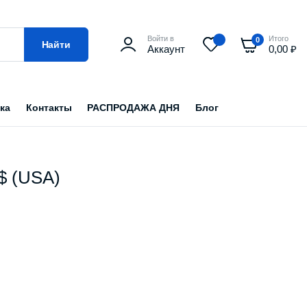
Войти в
Итого
0
Найти
Аккаунт
0,00
₽
ка
Контакты
РАСПРОДАЖА ДНЯ
Блог
0$ (USA)