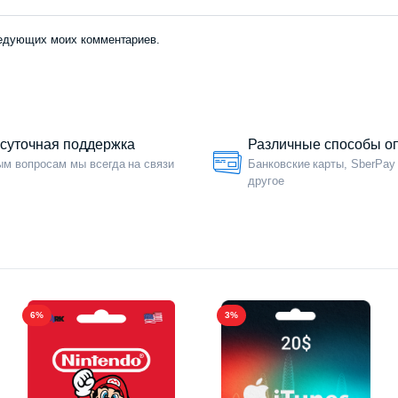
следующих моих комментариев.
осуточная поддержка
Различные способы о
м вопросам мы всегда на связи
Банковские карты, SberPay
другое
6%
3%