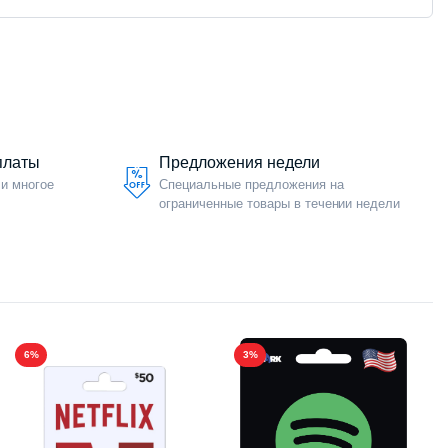
платы
Предложения недели
 и многое
Специальные предложения на
ограниченные товары в течении недели
6%
3%