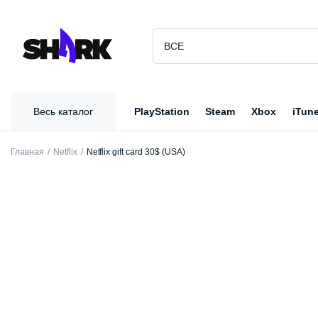
Весь каталог
PlayStation
Steam
Xbox
iTun
Главная
Netflix
Netflix gift card 30$ (USA)