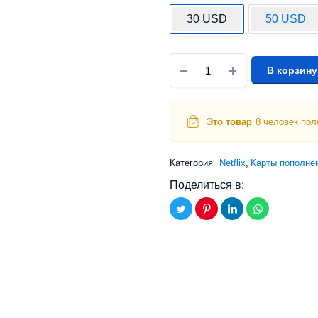
30 USD
50 USD
В корзину
Это товар
8 человек пол
Категория
Netflix
,
Карты пополне
Поделиться в: