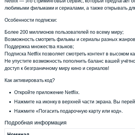
Netflix — это стриминговый сервис, который предлагает
любимыми фильмами и сериалами, а также открывать дл
Особенности подписки:
Более 200 миллионов пользователей по всему миру;
Возможность смотреть фильмы и сериалы разных жанров
Поддержка множества языков;
Подписка Netflix позволяет смотреть контент в высоком к
Не упустите возможность пополнить баланс вашей учётной
доступ к безграничному миру кино и сериалов!
Как активировать код?
Откройте приложение Netflix.
Нажмите на иконку в верхней части экрана. Вы перейде
Нажмите «Погасить подарочную карту или код».
Подробная информация
Номинал