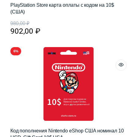
PlayStation Store карта оплаты с кодом на 10$
(США)
980,00
₽
902,00
₽
6%
Код пополнения Nintendo eShop США номинал 10