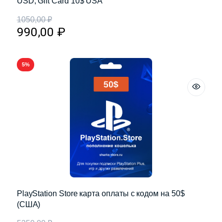
USD, Gift Card 10$ USA
1050,00
₽
990,00
₽
5%
PlayStation Store карта оплаты с кодом на 50$
(США)