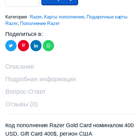
Категория
Razer
,
Карты пополнения
,
Подарочные карты
Razer
,
Пополнение Razer
Поделиться в:
Описание
Подробная информация
Вопрос-Ответ
Отзывы (0)
Код пополнения Razer Gold Card номиналом 400
USD, Gift Card 400$, регион США