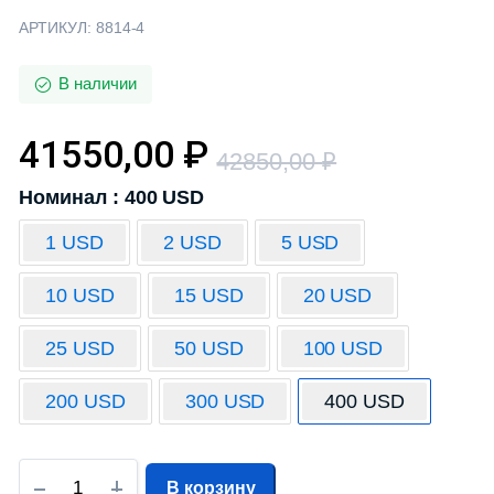
АРТИКУЛ:
8814-4
В наличии
41550,00
₽
42850,00
₽
Номинал : 400 USD
1 USD
2 USD
5 USD
10 USD
15 USD
20 USD
25 USD
50 USD
100 USD
200 USD
300 USD
400 USD
В корзину