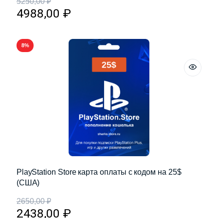
5250,00
₽
4988,00
₽
8%
PlayStation Store карта оплаты с кодом на 25$
(США)
2650,00
₽
2438,00
₽