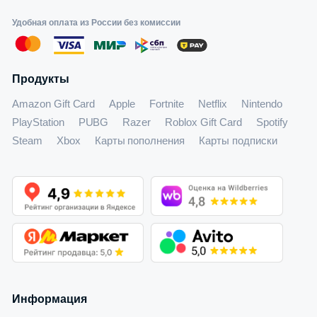
Удобная оплата из России без комиссии
Продукты
Amazon Gift Card
Apple
Fortnite
Netflix
Nintendo
PlayStation
PUBG
Razer
Roblox Gift Card
Spotify
Steam
Xbox
Карты пополнения
Карты подписки
Информация