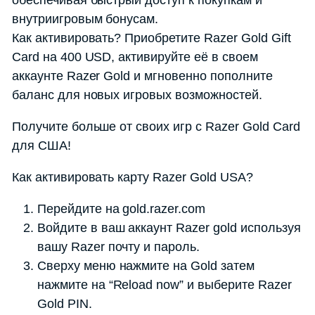
обеспечивая быстрый доступ к покупкам и
внутриигровым бонусам.
Как активировать? Приобретите Razer Gold Gift
Card на 400 USD, активируйте её в своем
аккаунте Razer Gold и мгновенно пополните
баланс для новых игровых возможностей.
Получите больше от своих игр с Razer Gold Card
для США!
Как активировать карту Razer Gold USA?
Перейдите на gold.razer.com
Войдите в ваш аккаунт Razer gold используя
вашу Razer почту и пароль.
Сверху меню нажмите на Gold затем
нажмите на “Reload now” и выберите Razer
Gold PIN.