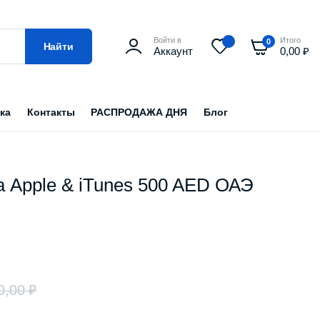
Войти в
Итого
0
Найти
Аккаунт
0,00
₽
ка
Контакты
РАСПРОДАЖА ДНЯ
Блог
а Apple & iTunes 500 AED ОАЭ
0,00
₽