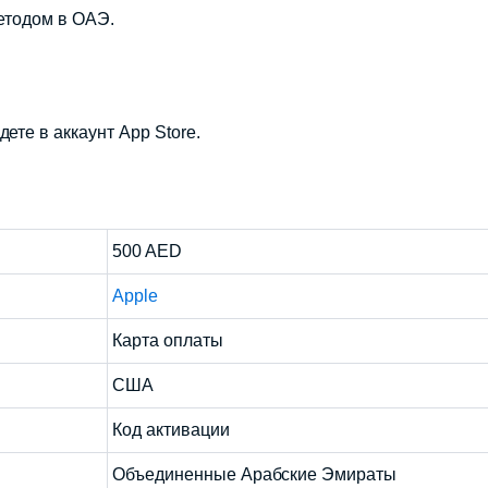
етодом в ОАЭ.
ете в аккаунт App Store.
500 AED
Apple
Карта оплаты
США
Код активации
Объединенные Арабские Эмираты