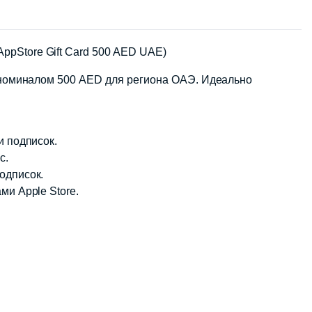
ppStore Gift Card 500 AED UAE)
es номиналом 500 AED для региона ОАЭ. Идеально
и подписок.
c.
одписок.
ми Apple Store.