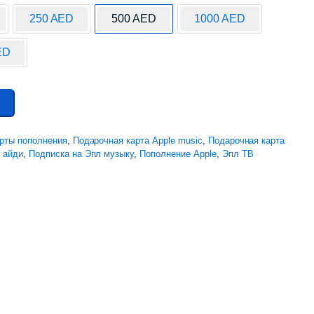
250 AED
500 AED
1000 AED
ED
рты пополнения
,
Подарочная карта Apple music
,
Подарочная карта
 айди
,
Подписка на Эпл музыку
,
Пополнение Apple
,
Эпл ТВ