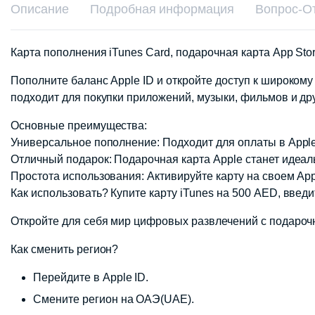
Описание
Подробная информация
Вопрос-О
Карта пополнения iTunes Card, подарочная карта App St
Пополните баланс Apple ID и откройте доступ к широком
подходит для покупки приложений, музыки, фильмов и др
Основные преимущества:
Универсальное пополнение: Подходит для оплаты в Apple 
Отличный подарок: Подарочная карта Apple станет идеал
Простота использования: Активируйте карту на своем App
Как использовать? Купите карту iTunes на 500 AED, введ
Откройте для себя мир цифровых развлечений с подарочн
Как сменить регион?
Перейдите в Apple ID.
Смените регион на ОАЭ(UAE).