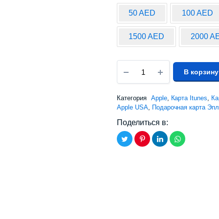
50 AED
100 AED
1500 AED
2000 A
В корзину
Категория
Apple
,
Карта Itunes
,
Ка
Apple USA
,
Подарочная карта Эпл
Поделиться в: