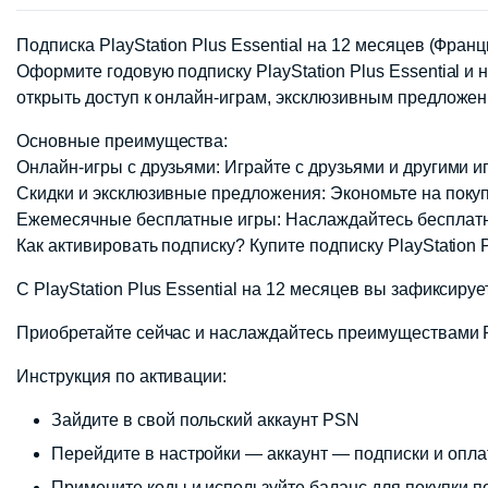
Подписка PlayStation Plus Essential на 12 месяцев (Франц
Оформите годовую подписку PlayStation Plus Essential и 
открыть доступ к онлайн-играм, эксклюзивным предложени
Основные преимущества:
Онлайн-игры с друзьями: Играйте с друзьями и другими иг
Скидки и эксклюзивные предложения: Экономьте на покупк
Ежемесячные бесплатные игры: Наслаждайтесь бесплатны
Как активировать подписку? Купите подписку PlayStation 
С PlayStation Plus Essential на 12 месяцев вы зафиксир
Приобретайте сейчас и наслаждайтесь преимуществами P
Инструкция по активации:
Зайдите в свой польский аккаунт PSN
Перейдите в настройки — аккаунт — подписки и опл
Примените коды и используйте баланс для покупки п