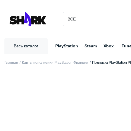
Весь каталог
PlayStation
Steam
Xbox
iTun
Главная
Карты пополнения PlayStation Франция
Подписка PlayStation P