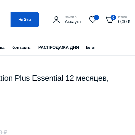
Войти в
Итого
0
Найти
Аккаунт
0,00
₽
ка
Контакты
РАСПРОДАЖА ДНЯ
Блог
ion Plus Essential 12 месяцев,
00
₽