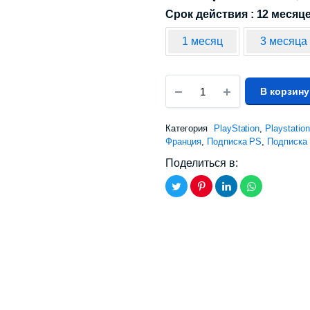
Срок действия : 12 месяц
1 месяц
3 месяца
В корзину
Категория
PlayStation
,
Playstatio
Франция
,
Подписка PS
,
Подписка 
Поделиться в: