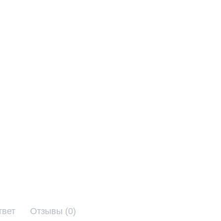
твет
Отзывы (0)