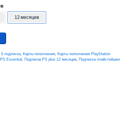
ев
12 месяцев
n 5 подписка
,
Карты пополнения
,
Карты пополнения PlayStation
PS Essential
,
Подписка PS plus 12 месяцев
,
Подписка плейстейшен