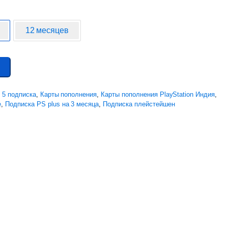
12 месяцев
n 5 подписка
,
Карты пополнения
,
Карты пополнения PlayStation Индия
,
e
,
Подписка PS plus на 3 месяца
,
Подписка плейстейшен