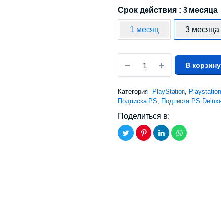
Срок действия : 3 месяца
1 месяц
3 месяца
В корзину
Категория
PlayStation
,
Playstatio
Подписка PS
,
Подписка PS Delux
Поделиться в: