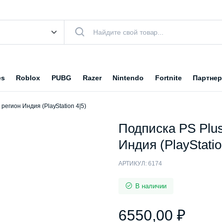
es
Roblox
PUBG
Razer
Nintendo
Fortnite
Партнер
регион Индия (PlayStation 4|5)
Подписка PS Plus
Индия (PlayStatio
АРТИКУЛ:
6174
В наличии
6550,00
₽