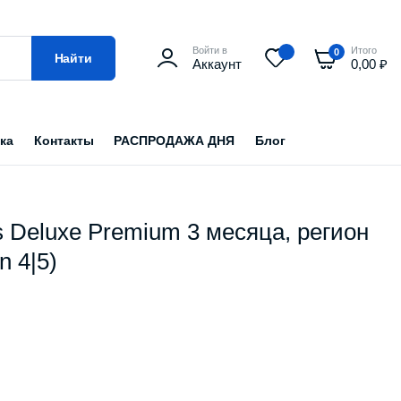
Войти в
Итого
0
Найти
Аккаунт
0,00
₽
ка
Контакты
РАСПРОДАЖА ДНЯ
Блог
 Deluxe Premium 3 месяца, регион
n 4|5)