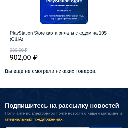
PlayStation Store карта оплаты с кодом на 10$
(США)
980,00
₽
902,00
₽
Вы еще не смотрели никаких товаров.
Подпишитесь на рассылку новостей
Получайте по электронной почте новости о нашем магазине и
специальных предложениях
.