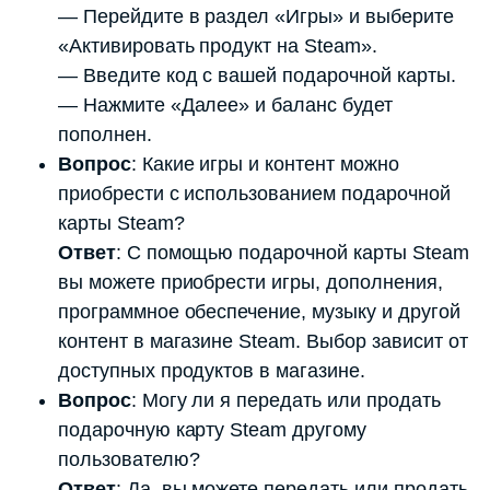
— Перейдите в раздел «Игры» и выберите
«Активировать продукт на Steam».
— Введите код с вашей подарочной карты.
— Нажмите «Далее» и баланс будет
пополнен.
Вопрос
: Какие игры и контент можно
приобрести с использованием подарочной
карты Steam?
Ответ
: С помощью подарочной карты Steam
вы можете приобрести игры, дополнения,
программное обеспечение, музыку и другой
контент в магазине Steam. Выбор зависит от
доступных продуктов в магазине.
Вопрос
: Могу ли я передать или продать
подарочную карту Steam другому
пользователю?
Ответ
: Да, вы можете передать или продать