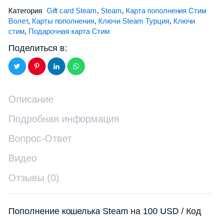
Категория
Gift card Steam
,
Steam
,
Карта пополнения Стим
Волет
,
Карты пополнения
,
Ключи Steam Турция
,
Ключи
стим
,
Подарочная карта Стим
Поделиться в:
Описание
Подробная информация
Вопрос-Ответ
Видео
Отзывы (0)
Пополнение кошелька Steam на 100 USD / Код