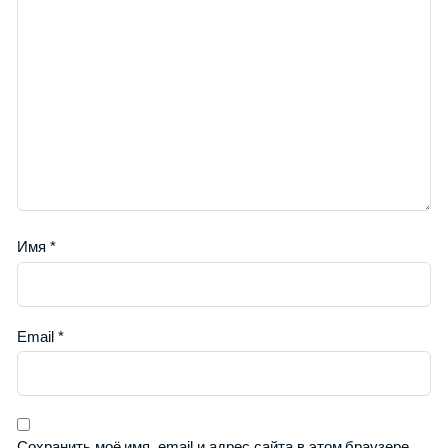
Имя
*
Email
*
Сохранить моё имя, email и адрес сайта в этом браузере