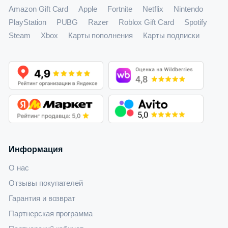
Amazon Gift Card
Apple
Fortnite
Netflix
Nintendo
PlayStation
PUBG
Razer
Roblox Gift Card
Spotify
Steam
Xbox
Карты пополнения
Карты подписки
Информация
О нас
Отзывы покупателей
Гарантия и возврат
Партнерская программа