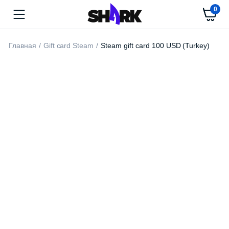
0
Главная
Gift card Steam
Steam gift card 100 USD (Turkey)