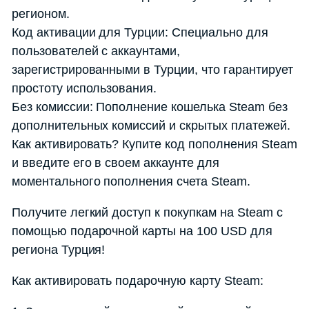
регионом.
Код активации для Турции: Специально для
пользователей с аккаунтами,
зарегистрированными в Турции, что гарантирует
простоту использования.
Без комиссии: Пополнение кошелька Steam без
дополнительных комиссий и скрытых платежей.
Как активировать? Купите код пополнения Steam
и введите его в своем аккаунте для
моментального пополнения счета Steam.
Получите легкий доступ к покупкам на Steam с
помощью подарочной карты на 100 USD для
региона Турция!
Как активировать подарочную карту Steam: