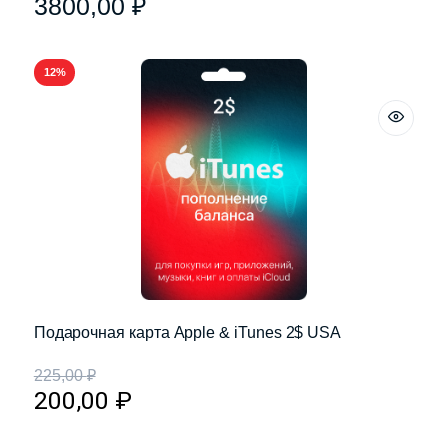
3800,00
₽
12%
Подарочная карта Apple & iTunes 2$ USA
225,00
₽
200,00
₽