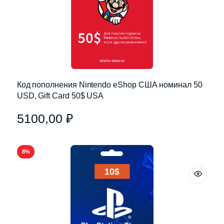
Код пополнения Nintendo eShop США номинал 50
USD, Gift Card 50$ USA
5100,00
₽
8%