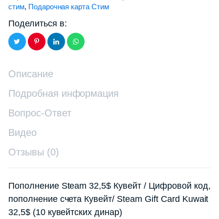
стим
,
Подарочная карта Стим
Поделиться в:
Описание
Подробная информация
Вопрос-Ответ
Видео
Отзывы (0)
Пополнение Steam 32,5$ Кувейт / Цифровой код,
пополнение счета Кувейт/ Steam Gift Card Kuwait
32,5$ (10 кувейтских динар)