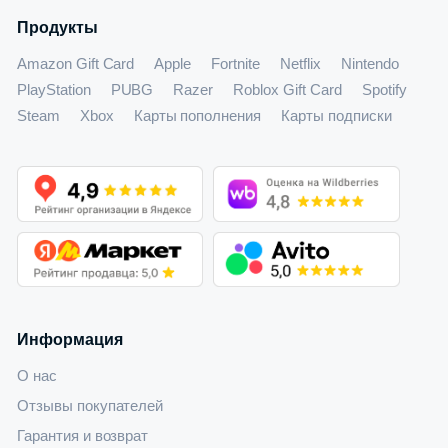
Продукты
Amazon Gift Card
Apple
Fortnite
Netflix
Nintendo
PlayStation
PUBG
Razer
Roblox Gift Card
Spotify
Steam
Xbox
Карты пополнения
Карты подписки
Информация
О нас
Отзывы покупателей
Гарантия и возврат