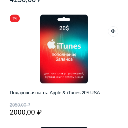
3%
Подарочная карта Apple & iTunes 20$ USA
2050,00
₽
2000,00
₽