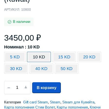
АРТИКУЛ:
10800
В наличии
3450,00
₽
Номинал : 10 KD
5 KD
10 KD
15 KD
20 KD
30 KD
40 KD
50 KD
В корзину
Категория
Gift card Steam
,
Steam
,
Steam для Кувейта
,
Карта пополнения Стим Волет
,
Карты пополнения
,
Ключи