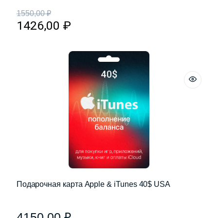
1550,00
₽
1426,00
₽
Подарочная карта Apple & iTunes 40$ USA
4150,00
₽