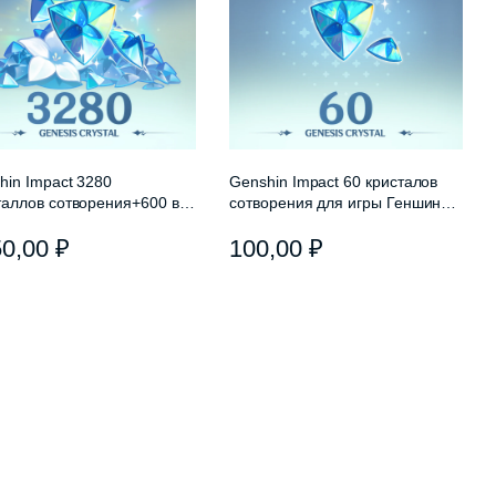
hin Impact 3280
Genshin Impact 60 кристалов
таллов сотворения+600 в
сотворения для игры Геншин
рок
Импакт
50,00
₽
100,00
₽