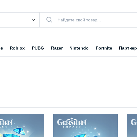
es
Roblox
PUBG
Razer
Nintendo
Fortnite
Партнер