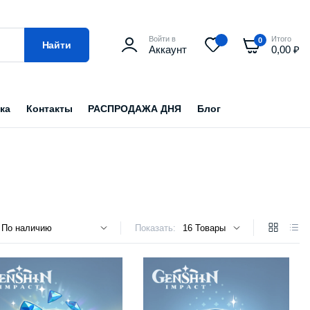
Войти в
Итого
0
Найти
Аккаунт
0,00
₽
ка
Контакты
РАСПРОДАЖА ДНЯ
Блог
Показать: