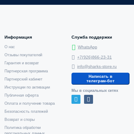
Информация
Служба поддержки
О нас
WhatsApp
Отзывы покупателей
+7(926)866-23-31
Гарантия и возврат
info@sharks-store.ru
Партнерская программа
Написать в
Партнерский кабинет
телеграм-бот
Инструкции по активации
Мы в социальных сетях
Публичная оферта
Оплата и получение товара
Безопасность платежей
Возврат и споры
Политика обработки
персональных данных