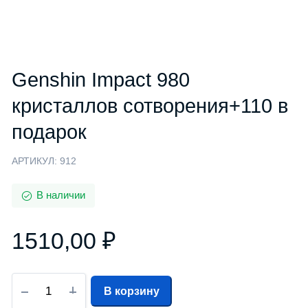
Genshin Impact 980
кристаллов сотворения+110 в
подарок
АРТИКУЛ:
912
В наличии
1510,00
₽
В корзину