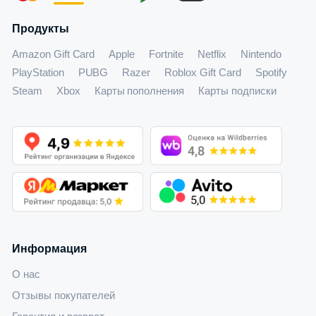
Продукты
Amazon Gift Card
Apple
Fortnite
Netflix
Nintendo
PlayStation
PUBG
Razer
Roblox Gift Card
Spotify
Steam
Xbox
Карты пополнения
Карты подписки
Информация
О нас
Отзывы покупателей