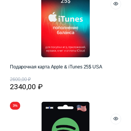
Подарочная карта Apple & iTunes 25$ USA
2600,00
₽
2340,00
₽
3%