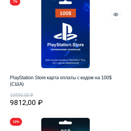
7%
PlayStation Store карта оплаты с кодом на 100$
(США)
10550,00
₽
9812,00
₽
10%