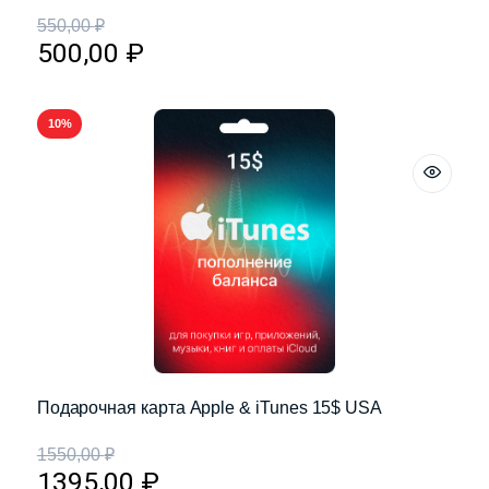
550,00
₽
500,00
₽
10%
Подарочная карта Apple & iTunes 15$ USA
1550,00
₽
1395,00
₽