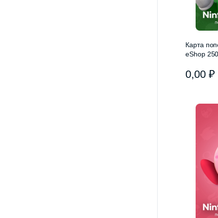
Карта поп
eShop 250
Польша
0,00
₽