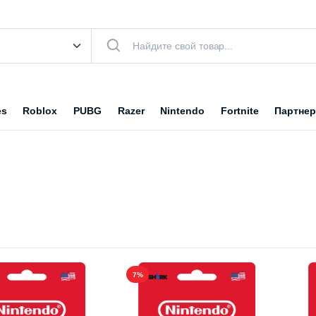
es
Roblox
PUBG
Razer
Nintendo
Fortnite
Партнер
7%