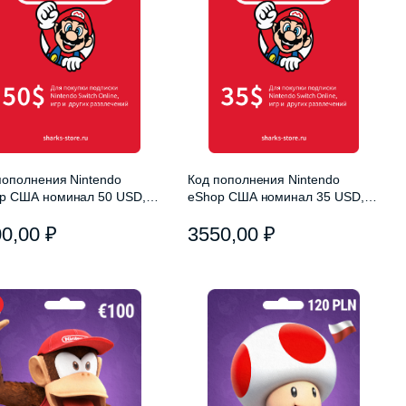
пополнения Nintendo
Код пополнения Nintendo
p США номинал 50 USD,
eShop США номинал 35 USD,
 Card 50$ USA
Gift Card 35$ USA
00,00
₽
3550,00
₽