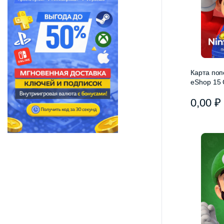
Карта поп
eShop 15 
Великобр
0,00
₽