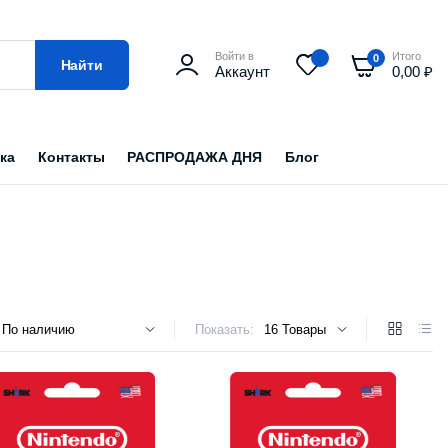
Войти в
Итого
0
Найти
Аккаунт
0,00
₽
ка
Контакты
РАСПРОДАЖА ДНЯ
Блог
Показать: