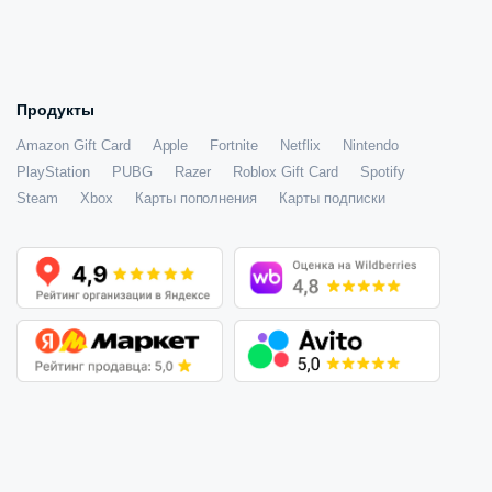
Продукты
Amazon Gift Card
Apple
Fortnite
Netflix
Nintendo
PlayStation
PUBG
Razer
Roblox Gift Card
Spotify
Steam
Xbox
Карты пополнения
Карты подписки