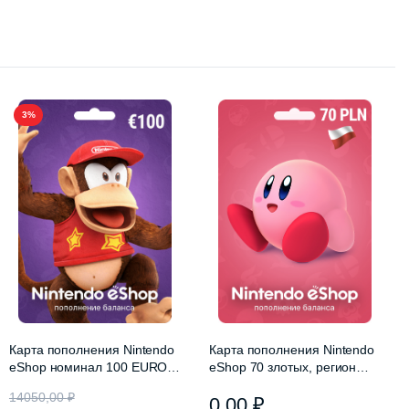
3%
Карта пополнения Nintendo
Карта пополнения Nintendo
eShop номинал 100 EURO,
eShop 70 злотых, регион
регион Европа
Польша
14050,00
₽
0,00
₽