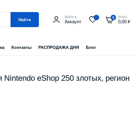
Войти в
Итого
0
Найти
Аккаунт
0,00
₽
ка
Контакты
РАСПРОДАЖА ДНЯ
Блог
 Nintendo eShop 250 злотых, регион