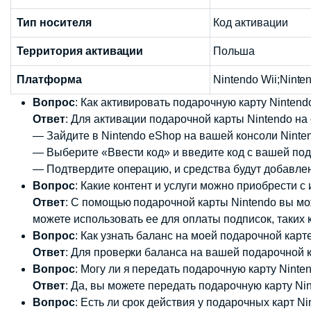
Тип носителя
Код активации
Территория активации
Польша
Платформа
Nintendo Wii;Ninte
Вопрос
: Как активировать подарочную карту Nintend
Ответ
: Для активации подарочной карты Nintendo на
— Зайдите в Nintendo eShop на вашей консоли Ninten
— Выберите «Ввести код» и введите код с вашей под
— Подтвердите операцию, и средства будут добавлен
Вопрос
: Какие контент и услуги можно приобрести 
Ответ
: С помощью подарочной карты Nintendo вы мож
можете использовать ее для оплаты подписок, таких ка
Вопрос
: Как узнать баланс на моей подарочной карт
Ответ
: Для проверки баланса на вашей подарочной к
Вопрос
: Могу ли я передать подарочную карту Nint
Ответ
: Да, вы можете передать подарочную карту Nin
Вопрос
: Есть ли срок действия у подарочных карт N