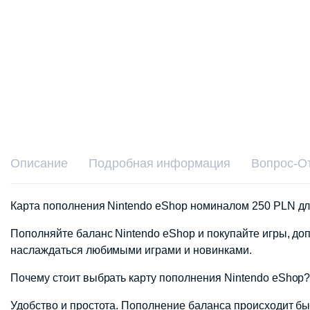
Описание
Подробная информация
Вопрос-О
Карта пополнения Nintendo eShop номиналом 250 PLN дл
Пополняйте баланс Nintendo eShop и покупайте игры, до
наслаждаться любимыми играми и новинками.
Почему стоит выбрать карту пополнения Nintendo eShop
Удобство и простота. Пополнение баланса происходит быс