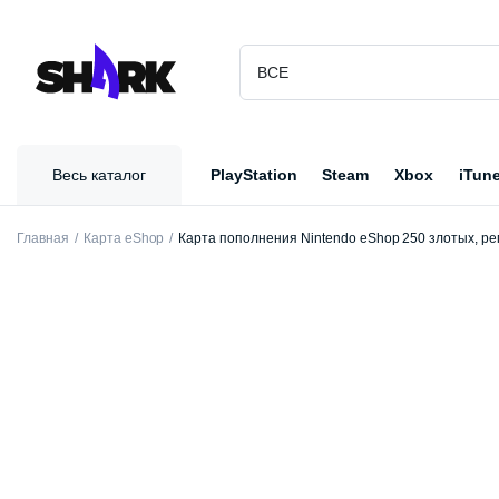
Весь каталог
PlayStation
Steam
Xbox
iTun
Главная
Карта eShop
Карта пополнения Nintendo eShop 250 злотых, р