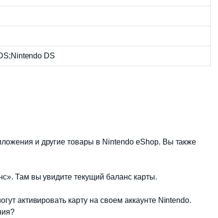
3DS;Nintendo DS
иложения и другие товары в Nintendo eShop. Вы также
нс». Там вы увидите текущий баланс карты.
огут активировать карту на своем аккаунте Nintendo.
ния?