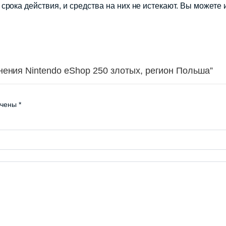
срока действия, и средства на них не истекают. Вы можете
нения Nintendo eShop 250 злотых, регион Польша”
ечены
*