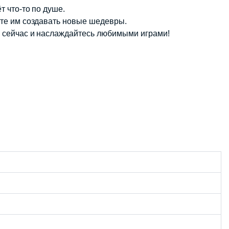
 что-то по душе.
ете им создавать новые шедевры.
о сейчас и наслаждайтесь любимыми играми!