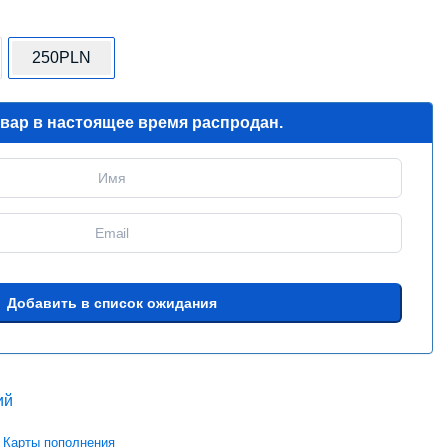
250PLN
овар в настоящее время распродан.
ий
,
Карты пополнения