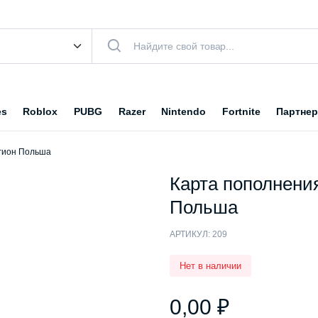
es
Roblox
PUBG
Razer
Nintendo
Fortnite
Партнер
егион Польша
Карта пополнения
Польша
АРТИКУЛ:
209
Нет в наличии
0,00
₽