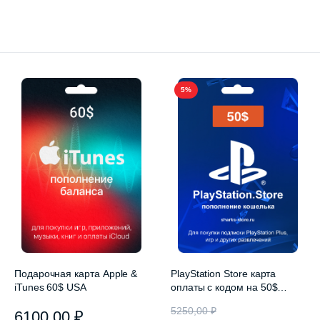
5%
Подарочная карта Apple &
PlayStation Store карта
iTunes 60$ USA
оплаты с кодом на 50$
(США)
5250,00
₽
6100,00
₽