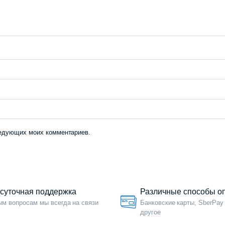
следующих моих комментариев.
осуточная поддержка
Различные способы о
м вопросам мы всегда на связи
Банковские карты, SberPay
другое