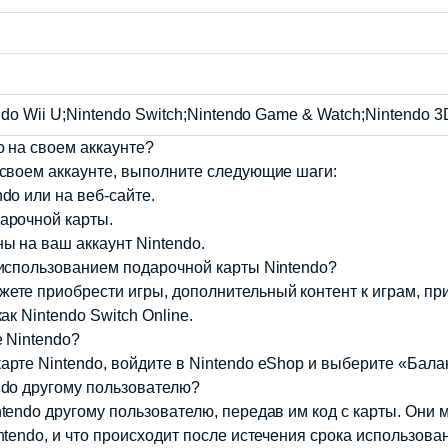
ndo Wii U;Nintendo Switch;Nintendo Game & Watch;Nintendo 
o на своем аккаунте?
 своем аккаунте, выполните следующие шаги:
do или на веб-сайте.
арочной карты.
ы на ваш аккаунт Nintendo.
с использованием подарочной карты Nintendo?
ете приобрести игры, дополнительный контент к играм, пр
к Nintendo Switch Online.
е Nintendo?
арте Nintendo, войдите в Nintendo eShop и выберите «Бала
endo другому пользователю?
tendo другому пользователю, передав им код с карты. Они м
intendo, и что происходит после истечения срока использова