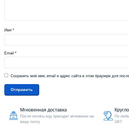
Имя
*
Email
*
Сохранить моё имя, email и адрес сайта в этом браузере для по
Мгновенная доставка
Кругл
После оплаты код приходит мгновенно на
По любы
вашу почту
24/7