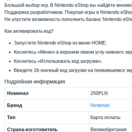
Большой выбор игр. В Nintendo eShop вы найдёте множес
Поддержка разработчиков. Покупая игры в Nintendo eSh
Не упустите возможность пополнить баланс Nintendo eS
Как активировать код?
Запустите Nintendo eShop из меню HOME.
Коснитесь «Меню» в верхнем левом углу нижнего экр
Коснитесь «Использовать код загрузки».
Введите 16-значный код загрузки на появившемся эк
Подробная информация
Номинал
250PLN
Бренд
Nintendo
Тип
Карта оплаты
Страна-изготовитель
Великобритания