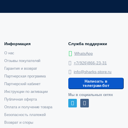
Информация
Служба поддержки
О нас
WhatsApp
Отзывы покупателей
+7(926)866-23-31
Гарантия и возврат
info@sharks-store.ru
Партнерская программа
Написать в
Партнерский кабинет
телеграм-бот
Инструкции по активации
Мы в социальных сетях
Публичная оферта
Оплата и получение товара
Безопасность платежей
Возврат и споры