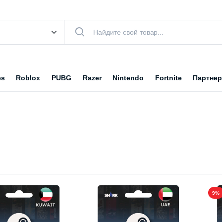
es
Roblox
PUBG
Razer
Nintendo
Fortnite
Партнер
9%