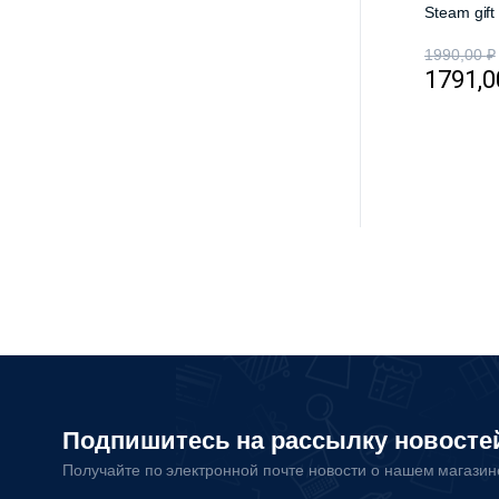
Steam gif
1990,00
₽
1791,
Подпишитесь на рассылку новосте
Получайте по электронной почте новости о нашем магази