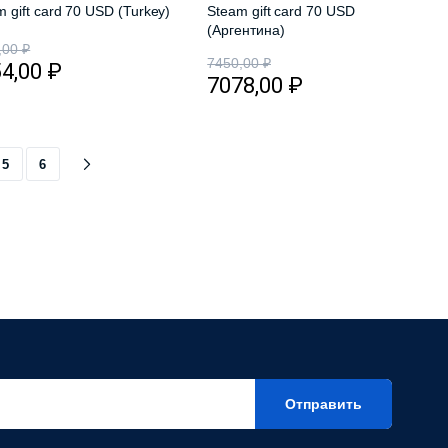
 gift card 70 USD (Turkey)
Steam gift card 70 USD
(Аргентина)
,00
₽
7450,00
₽
54,00
₽
7078,00
₽
5
6
Отправить