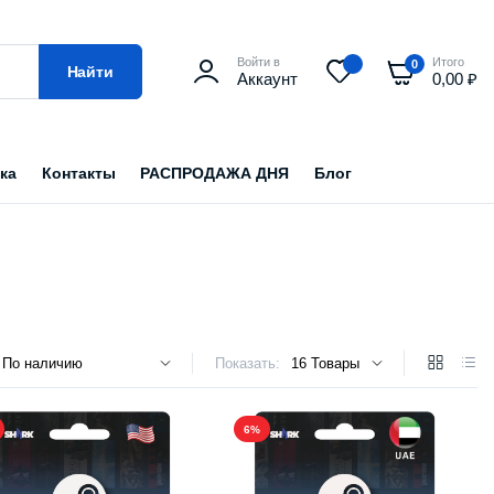
Войти в
Итого
0
Найти
Аккаунт
0,00
₽
ка
Контакты
РАСПРОДАЖА ДНЯ
Блог
Показать:
6%