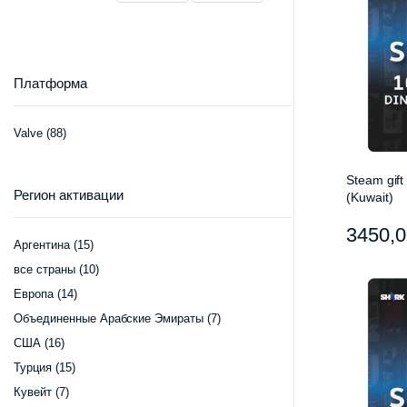
Платформа
Valve
(88)
Steam gift
Регион активации
(Kuwait)
3450,
Аргентина
(15)
все страны
(10)
Европа
(14)
Объединенные Арабские Эмираты
(7)
США
(16)
Турция
(15)
Кувейт
(7)