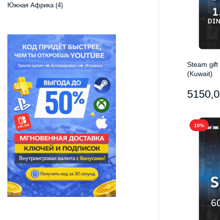
Южная Африка
(4)
Steam gift
(Kuwait)
5150,
10%