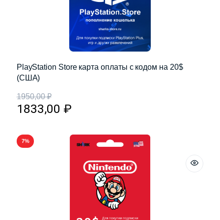
PlayStation Store карта оплаты с кодом на 20$
(США)
1950,00
₽
1833,00
₽
7%