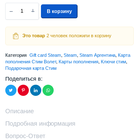
В корзину
Это товар
2 человек положили в корзину
Категория
Gift card Steam
,
Steam
,
Steam Аргентина
,
Карта
пополнения Стим Волет
,
Карты пополнения
,
Ключи стим
,
Подарочная карта Стим
Поделиться в:
Описание
Подробная информация
Вопрос-Ответ