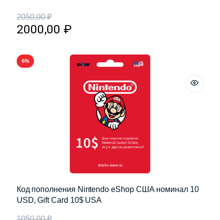
2050,00
₽
2000,00
₽
6%
Код пополнения Nintendo eShop США номинал 10
USD, Gift Card 10$ USA
1050,00
₽