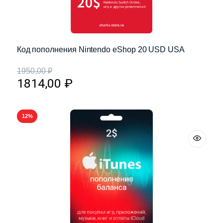
Код пополнения Nintendo eShop 20 USD USA
1950,00
₽
1814,00
₽
12%