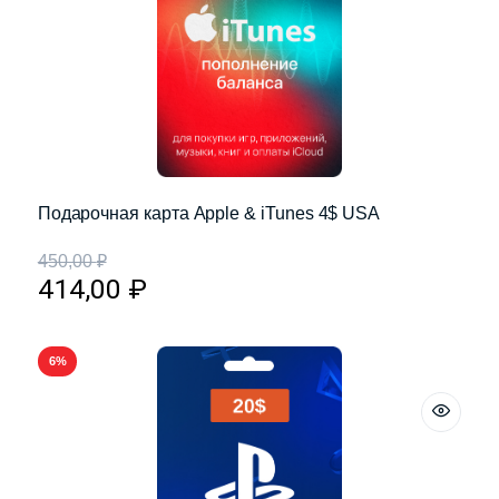
Подарочная карта Apple & iTunes 4$ USA
450,00
₽
414,00
₽
6%