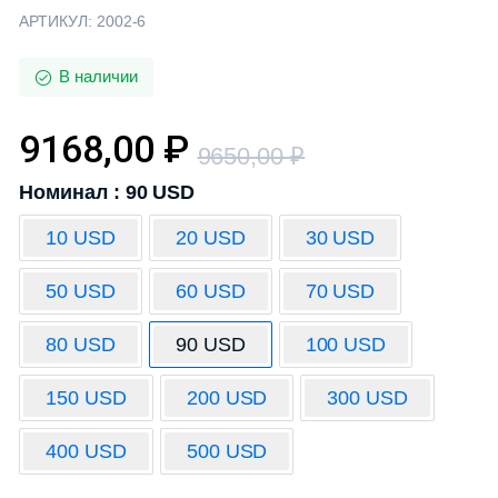
АРТИКУЛ:
2002-6
В наличии
9168,00
₽
9650,00
₽
Номинал : 90 USD
10 USD
20 USD
30 USD
50 USD
60 USD
70 USD
80 USD
90 USD
100 USD
150 USD
200 USD
300 USD
400 USD
500 USD