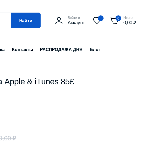
Войти в
Итого
0
Найти
Аккаунт
0,00
₽
ка
Контакты
РАСПРОДАЖА ДНЯ
Блог
 Apple & iTunes 85£
0,00
₽