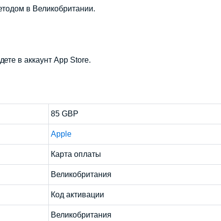
етодом в Великобритании.
ете в аккаунт App Store.
85 GBP
Apple
Карта оплаты
Великобритания
Код активации
Великобритания