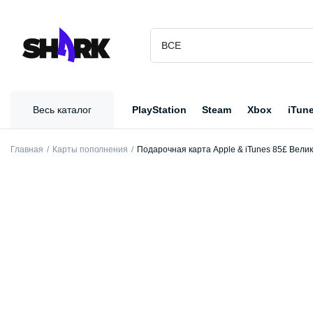
Весь каталог
PlayStation
Steam
Xbox
iTun
Главная
Карты пополнения
Подарочная карта Apple & iTunes 85£ Вели