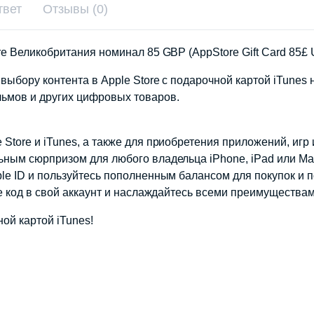
твет
Отзывы (0)
re Великобритания номинал 85 GBP (AppStore Gift Card 85£ 
 выбору контента в Apple Store с подарочной картой iTune
льмов и других цифровых товаров.
Store и iTunes, а также для приобретения приложений, игр 
ьным сюрпризом для любого владельца iPhone, iPad или Ma
le ID и пользуйтесь пополненным балансом для покупок и п
е код в свой аккаунт и наслаждайтесь всеми преимуществам
ой картой iTunes!