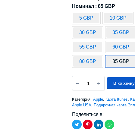
Номинал : 85 GBP
5 GBP
10 GBP
30 GBP
35 GBP
55 GBP
60 GBP
80 GBP
85 GBP
В корзину
Категория
Apple
,
Карта Itunes
,
Ка
Apple USA
,
Подарочная карта Эпл
Поделиться в: