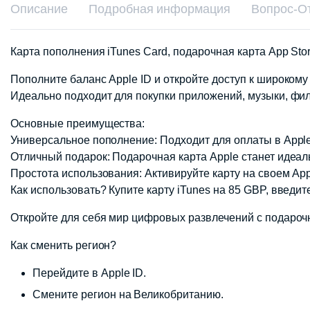
Описание
Подробная информация
Вопрос-О
Карта пополнения iTunes Card, подарочная карта App Sto
Пополните баланс Apple ID и откройте доступ к широкому
Идеально подходит для покупки приложений, музыки, фи
Основные преимущества:
Универсальное пополнение: Подходит для оплаты в Apple 
Отличный подарок: Подарочная карта Apple станет идеал
Простота использования: Активируйте карту на своем App
Как использовать? Купите карту iTunes на 85 GBP, введит
Откройте для себя мир цифровых развлечений с подарочн
Как сменить регион?
Перейдите в Apple ID.
Смените регион на Великобританию.