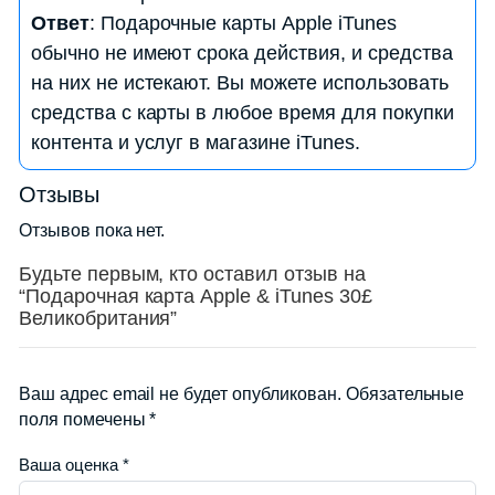
Ответ
: Подарочные карты Apple iTunes
карту и использовать средства на своем
обычно не имеют срока действия, и средства
аккаунте.
на них не истекают. Вы можете использовать
средства с карты в любое время для покупки
контента и услуг в магазине iTunes.
Отзывы
Отзывов пока нет.
Будьте первым, кто оставил отзыв на
“Подарочная карта Apple & iTunes 30£
Великобритания”
Ваш адрес email не будет опубликован.
Обязательные
поля помечены
*
Ваша оценка
*