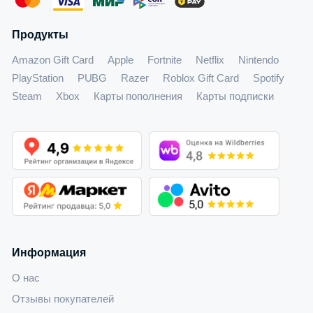
Продукты
Amazon Gift Card
Apple
Fortnite
Netflix
Nintendo
PlayStation
PUBG
Razer
Roblox Gift Card
Spotify
Steam
Xbox
Карты пополнения
Карты подписки
Информация
О нас
Отзывы покупателей