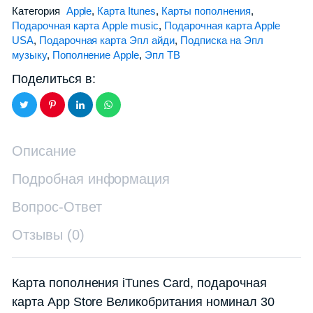
Категория
Apple
,
Карта Itunes
,
Карты пополнения
,
Подарочная карта Apple music
,
Подарочная карта Apple
USA
,
Подарочная карта Эпл айди
,
Подписка на Эпл
музыку
,
Пополнение Apple
,
Эпл ТВ
Поделиться в:
Описание
Подробная информация
Вопрос-Ответ
Отзывы (0)
Карта пополнения iTunes Card, подарочная
карта App Store Великобритания номинал 30