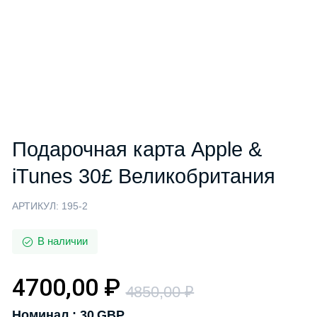
Подарочная карта Apple &
iTunes 30£ Великобритания
АРТИКУЛ:
195-2
В наличии
4700,00
₽
4850,00
₽
Номинал : 30 GBP