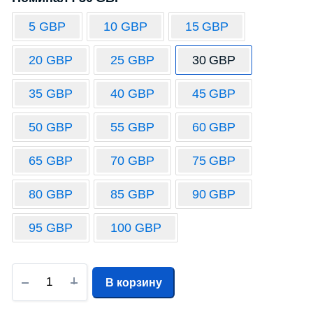
5 GBP
10 GBP
15 GBP
20 GBP
25 GBP
30 GBP
35 GBP
40 GBP
45 GBP
50 GBP
55 GBP
60 GBP
65 GBP
70 GBP
75 GBP
80 GBP
85 GBP
90 GBP
95 GBP
100 GBP
В корзину