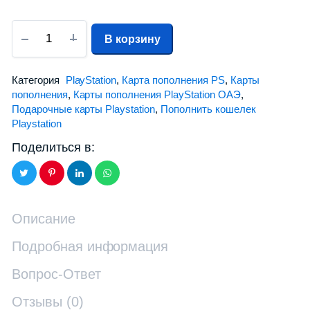
В корзину
Категория
PlayStation
,
Карта пополнения PS
,
Карты
пополнения
,
Карты пополнения PlayStation ОАЭ
,
Подарочные карты Playstation
,
Пополнить кошелек
Playstation
Поделиться в:
Описание
Подробная информация
Вопрос-Ответ
Отзывы (0)