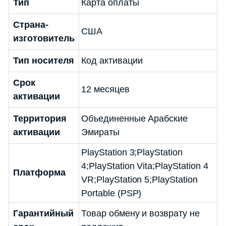
Тип
Карта оплаты
Страна-
США
изготовитель
Тип носителя
Код активации
Срок
12 месяцев
активации
Территория
Объединенные Арабские
активации
Эмираты
PlayStation 3;PlayStation
4;PlayStation Vita;PlayStation 4
Платформа
VR;PlayStation 5;PlayStation
Portable (PSP)
Гарантийный
Товар обмену и возврату не