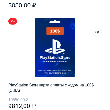
3050,00
₽
7%
PlayStation Store карта оплаты с кодом на 100$
(США)
10550,00
₽
9812,00
₽