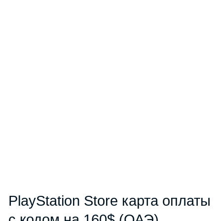
PlayStation Store карта оплаты
с кодом на 160$ (ОАЭ)