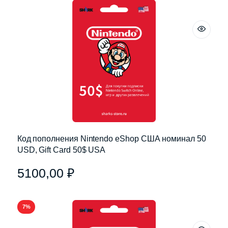
Код пополнения Nintendo eShop США номинал 50
USD, Gift Card 50$ USA
5100,00
₽
7%