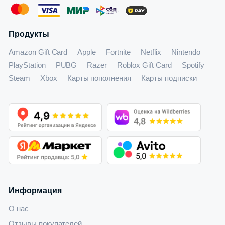
Продукты
Amazon Gift Card
Apple
Fortnite
Netflix
Nintendo
PlayStation
PUBG
Razer
Roblox Gift Card
Spotify
Steam
Xbox
Карты пополнения
Карты подписки
Информация
О нас
Отзывы покупателей