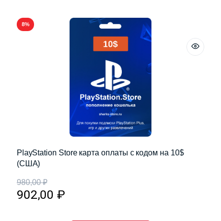
8%
PlayStation Store карта оплаты с кодом на 10$
(США)
980,00
₽
902,00
₽