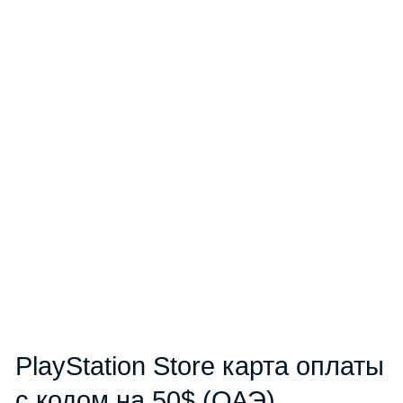
PlayStation Store карта оплаты
с кодом на 50$ (ОАЭ)