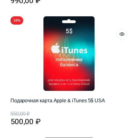
990,00
₽
10%
Подарочная карта Apple & iTunes 5$ USA
550,00
₽
500,00
₽