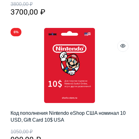
3800,00
₽
3700,00
₽
6%
Код пополнения Nintendo eShop США номинал 10
USD, Gift Card 10$ USA
1050,00
₽