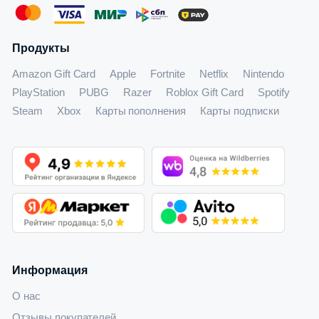
Продукты
Amazon Gift Card
Apple
Fortnite
Netflix
Nintendo
PlayStation
PUBG
Razer
Roblox Gift Card
Spotify
Steam
Xbox
Карты пополнения
Карты подписки
Информация
О нас
Отзывы покупателей