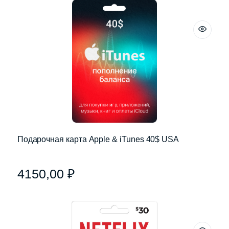
Подарочная карта Apple & iTunes 40$ USA
4150,00
₽