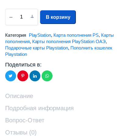
В корзину
Категория
PlayStation
,
Карта пополнения PS
,
Карты
пополнения
,
Карты пополнения PlayStation ОАЭ
,
Подарочные карты Playstation
,
Пополнить кошелек
Playstation
Поделиться в:
Описание
Подробная информация
Вопрос-Ответ
Отзывы (0)