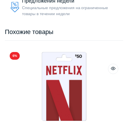
Предложения недели
Специальные предложения на ограниченные
товары в течении недели
Похожие товары
6%