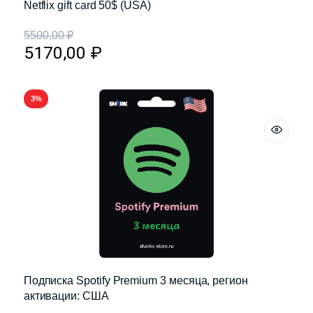
Netflix gift card 50$ (USA)
5500,00
₽
5170,00
₽
3%
Подписка Spotify Premium 3 месяца, регион
активации: США