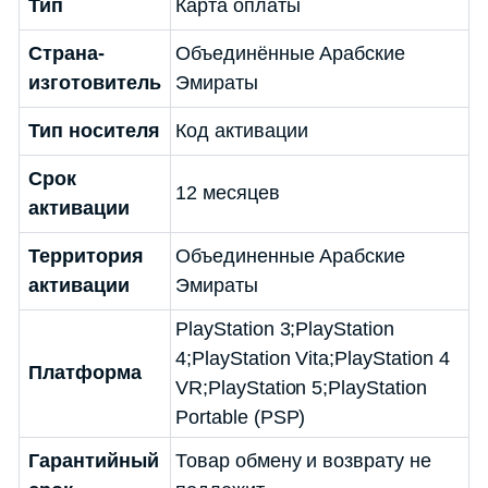
Тип
Карта оплаты
Страна-
Объединённые Арабские
изготовитель
Эмираты
Тип носителя
Код активации
Срок
12 месяцев
активации
Территория
Объединенные Арабские
активации
Эмираты
PlayStation 3;PlayStation
4;PlayStation Vita;PlayStation 4
Платформа
VR;PlayStation 5;PlayStation
Portable (PSP)
Гарантийный
Товар обмену и возврату не