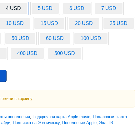
4 USD
5 USD
6 USD
7 USD
10 USD
15 USD
20 USD
25 USD
50 USD
60 USD
100 USD
D
400 USD
500 USD
ложили в корзину
рты пополнения
,
Подарочная карта Apple music
,
Подарочная карта
 айди
,
Подписка на Эпл музыку
,
Пополнение Apple
,
Эпл ТВ