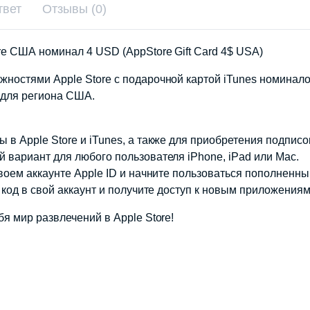
твет
Отзывы (0)
re США номинал 4 USD (AppStore Gift Card 4$ USA)
жностями Apple Store с подарочной картой iTunes номинал
 для региона США.
в Apple Store и iTunes, а также для приобретения подписок
 вариант для любого пользователя iPhone, iPad или Mac.
своем аккаунте Apple ID и начните пользоваться пополненн
 код в свой аккаунт и получите доступ к новым приложениям
я мир развлечений в Apple Store!