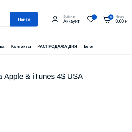
Войти в
Итого
0
Найти
Аккаунт
0,00
₽
ка
Контакты
РАСПРОДАЖА ДНЯ
Блог
 Apple & iTunes 4$ USA