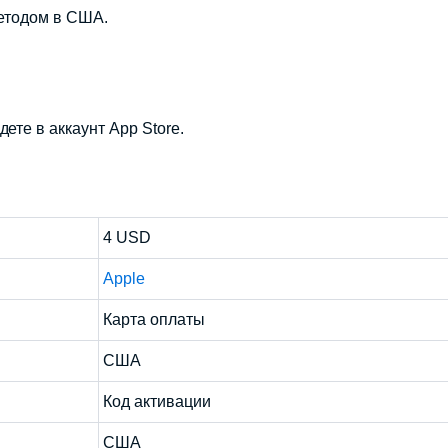
етодом в США.
ете в аккаунт App Store.
4 USD
Apple
Карта оплаты
США
Код активации
США