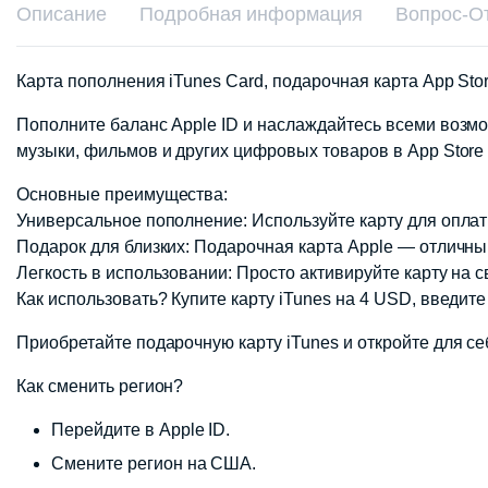
Описание
Подробная информация
Вопрос-О
Карта пополнения iTunes Card, подарочная карта App Sto
Пополните баланс Apple ID и наслаждайтесь всеми возмо
музыки, фильмов и других цифровых товаров в App Store
Основные преимущества:
Универсальное пополнение: Используйте карту для оплаты 
Подарок для близких: Подарочная карта Apple — отличный
Легкость в использовании: Просто активируйте карту на 
Как использовать? Купите карту iTunes на 4 USD, введите
Приобретайте подарочную карту iTunes и откройте для себ
Как сменить регион?
Перейдите в Apple ID.
Смените регион на США.