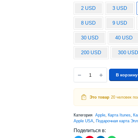
2 USD
3 USD
8 USD
9 USD
30 USD
40 USD
200 USD
300 US
В корзину
Это товар
20 человек по
Категория
Apple
,
Карта Itunes
,
Ка
Apple USA
,
Подарочная карта Эпл
Поделиться в: