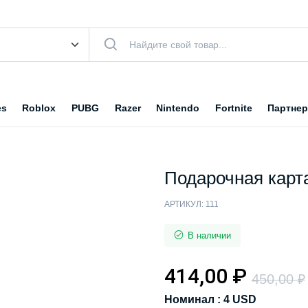
es
Roblox
PUBG
Razer
Nintendo
Fortnite
Партнер
Подарочная карта
АРТИКУЛ:
111
В наличии
414,00
₽
450,00
₽
Номинал : 4 USD