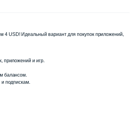
ом 4 USD! Идеальный вариант для покупок приложений,
, приложений и игр.
ым балансом.
 и подпискам.