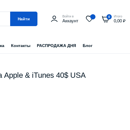
Войти в
Итого
0
Найти
Аккаунт
0,00
₽
ка
Контакты
РАСПРОДАЖА ДНЯ
Блог
 Apple & iTunes 40$ USA