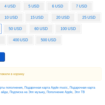
4 USD
5 USD
6 USD
7 USD
10 USD
15 USD
20 USD
25 USD
50 USD
60 USD
100 USD
D
400 USD
500 USD
ложили в корзину
рты пополнения
,
Подарочная карта Apple music
,
Подарочная карта
 айди
,
Подписка на Эпл музыку
,
Пополнение Apple
,
Эпл ТВ