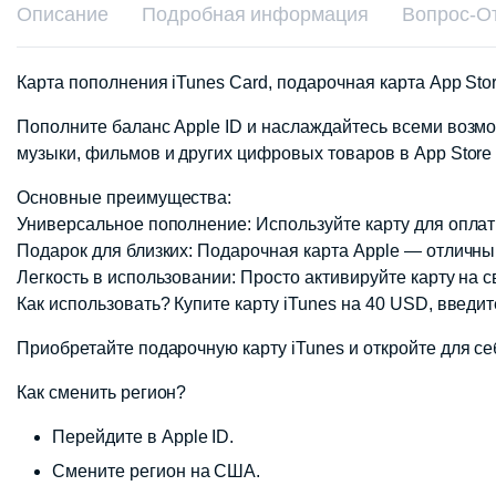
Описание
Подробная информация
Вопрос-О
Карта пополнения iTunes Card, подарочная карта App Sto
Пополните баланс Apple ID и наслаждайтесь всеми возмо
музыки, фильмов и других цифровых товаров в App Store
Основные преимущества:
Универсальное пополнение: Используйте карту для оплаты 
Подарок для близких: Подарочная карта Apple — отличный
Легкость в использовании: Просто активируйте карту на 
Как использовать? Купите карту iTunes на 40 USD, введит
Приобретайте подарочную карту iTunes и откройте для себ
Как сменить регион?
Перейдите в Apple ID.
Смените регион на США.