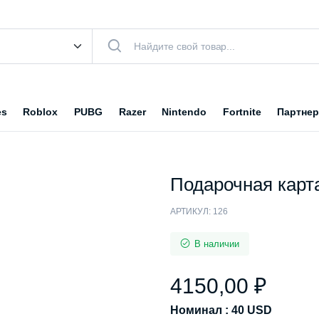
es
Roblox
PUBG
Razer
Nintendo
Fortnite
Партнер
Подарочная карта
АРТИКУЛ:
126
В наличии
4150,00
₽
Номинал : 40 USD