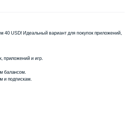
ом 40 USD! Идеальный вариант для покупок приложений,
, приложений и игр.
ым балансом.
ям и подпискам.