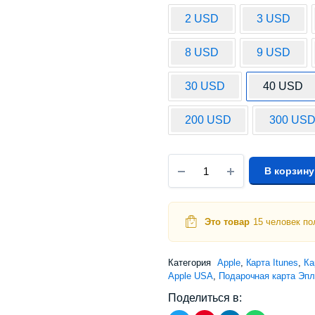
2 USD
3 USD
8 USD
9 USD
30 USD
40 USD
200 USD
300 US
В корзину
Это товар
15 человек по
Категория
Apple
,
Карта Itunes
,
Ка
Apple USA
,
Подарочная карта Эпл
Поделиться в: