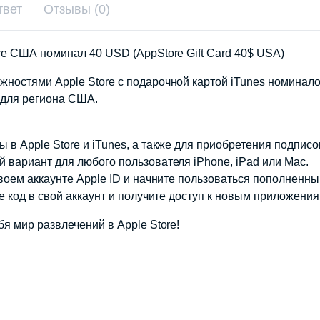
твет
Отзывы (0)
re США номинал 40 USD (AppStore Gift Card 40$ USA)
жностями Apple Store с подарочной картой iTunes номинал
 для региона США.
в Apple Store и iTunes, а также для приобретения подписок
 вариант для любого пользователя iPhone, iPad или Mac.
своем аккаунте Apple ID и начните пользоваться пополненн
е код в свой аккаунт и получите доступ к новым приложени
я мир развлечений в Apple Store!