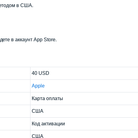
етодом в США.
ете в аккаунт App Store.
40 USD
Apple
Карта оплаты
США
Код активации
США