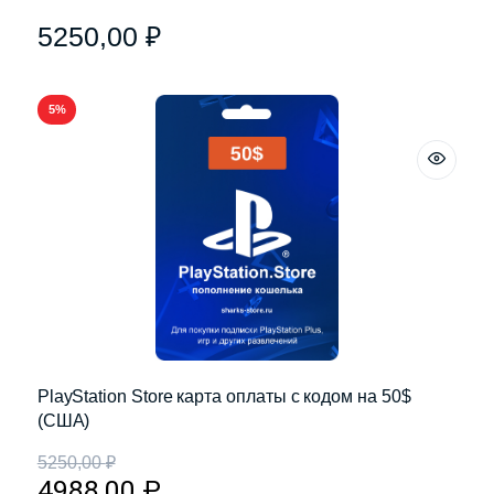
5250,00
₽
5%
PlayStation Store карта оплаты с кодом на 50$
(США)
5250,00
₽
4988,00
₽