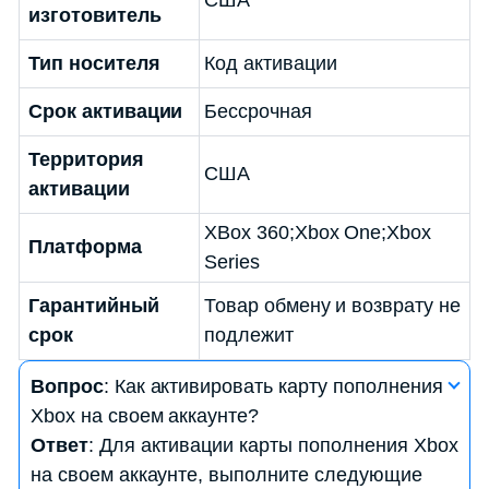
США
изготовитель
Тип носителя
Код активации
Срок активации
Бессрочная
Территория
США
активации
XBox 360;Xbox One;Xbox
Платформа
Series
Гарантийный
Товар обмену и возврату не
срок
подлежит
Вопрос
: Как активировать карту пополнения
Xbox на своем аккаунте?
Ответ
: Для активации карты пополнения Xbox
на своем аккаунте, выполните следующие