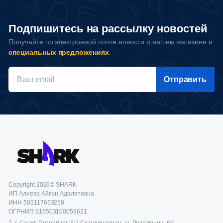
Подпишитесь на рассылку новостей
Получайте по электронной почте новости о нашем магазине и
специальных предложениях
.
Отправить
Copyright 2026© SHARK
ИП Алиева Айгюн Адалятовна
ИНН 503117653258
ОГРНИП 316503100059621