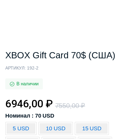
XBOX Gift Card 70$ (США)
АРТИКУЛ:
192-2
В наличии
6946,00
₽
7550,00
₽
Номинал : 70 USD
5 USD
10 USD
15 USD