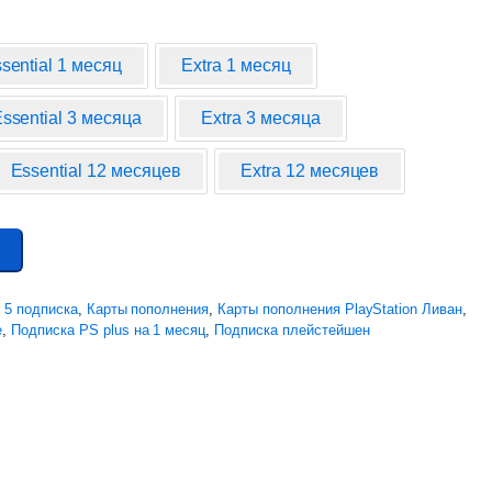
sential 1 месяц
Extra 1 месяц
ssential 3 месяца
Extra 3 месяца
Essential 12 месяцев
Extra 12 месяцев
n 5 подписка
,
Карты пополнения
,
Карты пополнения PlayStation Ливан
,
e
,
Подписка PS plus на 1 месяц
,
Подписка плейстейшен