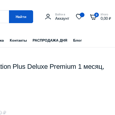
Войти в
Итого
0
Найти
Аккаунт
0,00
₽
ка
Контакты
РАСПРОДАЖА ДНЯ
Блог
tion Plus Deluxe Premium 1 месяц,
00
₽