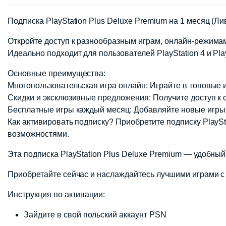
Подписка PlayStation Plus Deluxe Premium на 1 месяц (Ли
Откройте доступ к разнообразным играм, онлайн-режимам
Идеально подходит для пользователей PlayStation 4 и Pla
Основные преимущества:
Многопользовательская игра онлайн: Играйте в топовые игр
Скидки и эксклюзивные предложения: Получите доступ к с
Бесплатные игры каждый месяц: Добавляйте новые игры в
Как активировать подписку? Приобретите подписку PlaySt
возможностями.
Эта подписка PlayStation Plus Deluxe Premium — удобны
Приобретайте сейчас и наслаждайтесь лучшими играми с п
Инструкция по активации:
Зайдите в свой польский аккаунт PSN