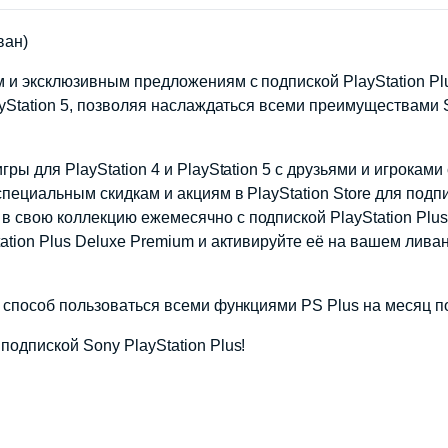
ван)
 и эксклюзивным предложениям с подпиской PlayStation Plu
yStation 5, позволяя наслаждаться всеми преимуществами So
ы для PlayStation 4 и PlayStation 5 с друзьями и игроками 
пециальным скидкам и акциям в PlayStation Store для подпи
 свою коллекцию ежемесячно с подпиской PlayStation Plus
ation Plus Deluxe Premium и активируйте её на вашем лива
й способ пользоваться всеми функциями PS Plus на месяц п
одпиской Sony PlayStation Plus!