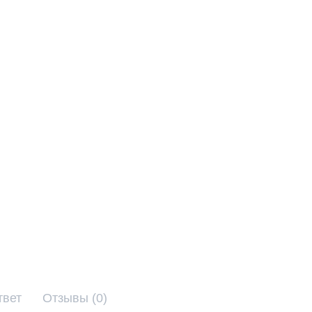
твет
Отзывы (0)