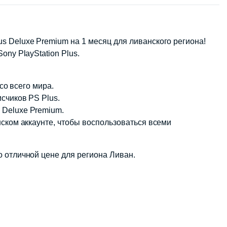
s Deluxe Premium на 1 месяц для ливанского региона!
ny PlayStation Plus.
со всего мира.
счиков PS Plus.
 Deluxe Premium.
нском аккаунте, чтобы воспользоваться всеми
о отличной цене для региона Ливан.