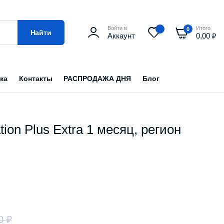
Войти в
Итого
0
Найти
Аккаунт
0,00
₽
ка
Контакты
РАСПРОДАЖА ДНЯ
Блог
ion Plus Extra 1 месяц, регион
00
₽