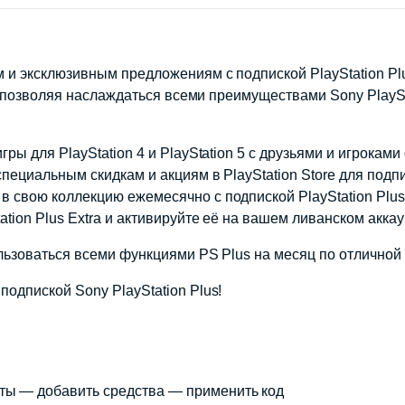
 и эксклюзивным предложениям с подпиской PlayStation Plu
5, позволяя наслаждаться всеми преимуществами Sony PlaySt
ы для PlayStation 4 и PlayStation 5 с друзьями и игроками 
пециальным скидкам и акциям в PlayStation Store для подпи
 свою коллекцию ежемесячно с подпиской PlayStation Plus 
ation Plus Extra и активируйте её на вашем ливанском акк
ользоваться всеми функциями PS Plus на месяц по отличной
одпиской Sony PlayStation Plus!
аты — добавить средства — применить код