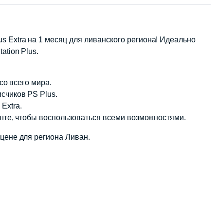
s Extra на 1 месяц для ливанского региона! Идеально
ation Plus.
со всего мира.
счиков PS Plus.
Extra.
аунте, чтобы воспользоваться всеми возможностями.
 цене для региона Ливан.