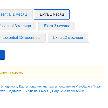
sential 1 месяц
Extra 1 месяц
ssential 3 месяца
Extra 3 месяца
Essential 12 месяцев
Extra 12 месяцев
ожили в корзину
n 5 подписка
,
Карты пополнения
,
Карты пополнения PlayStation Ливан
,
xtra
,
Подписка PS plus на 1 месяц
,
Подписка плейстейшен