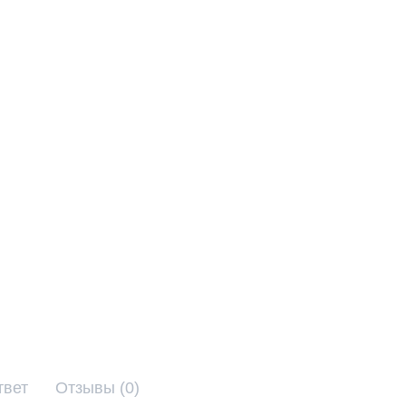
твет
Отзывы (0)