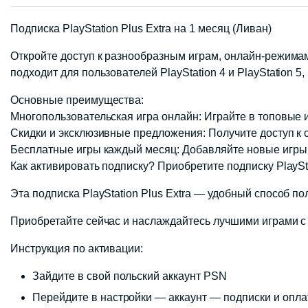
Подписка PlayStation Plus Extra на 1 месяц (Ливан)
Откройте доступ к разнообразным играм, онлайн-режимам
подходит для пользователей PlayStation 4 и PlayStation 
Основные преимущества:
Многопользовательская игра онлайн: Играйте в топовые игр
Скидки и эксклюзивные предложения: Получите доступ к с
Бесплатные игры каждый месяц: Добавляйте новые игры в
Как активировать подписку? Приобретите подписку PlaySt
Эта подписка PlayStation Plus Extra — удобный способ п
Приобретайте сейчас и наслаждайтесь лучшими играми с п
Инструкция по активации:
Зайдите в свой польский аккаунт PSN
Перейдите в настройки — аккаунт — подписки и опл