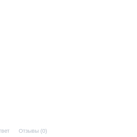
твет
Отзывы (0)