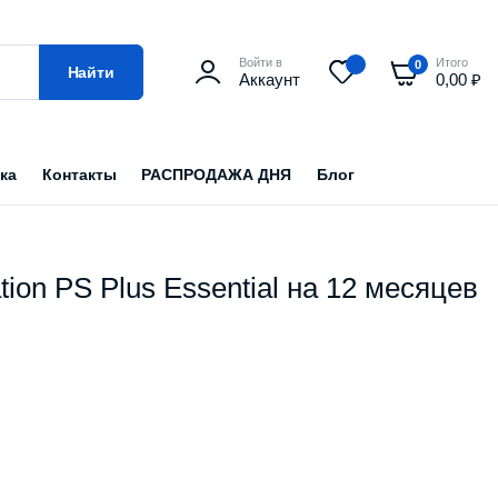
Войти в
Итого
0
Найти
Аккаунт
0,00
₽
ка
Контакты
РАСПРОДАЖА ДНЯ
Блог
ion PS Plus Essential на 12 месяцев