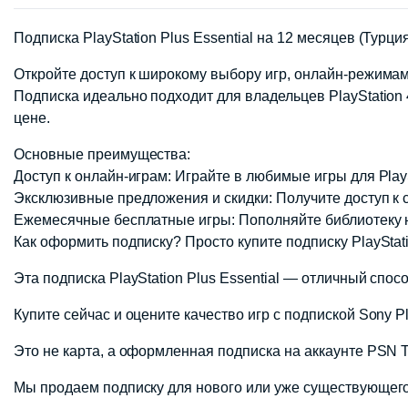
Подписка PlayStation Plus Essential на 12 месяцев (Турци
Откройте доступ к широкому выбору игр, онлайн-режимам 
Подписка идеально подходит для владельцев PlayStation 4
цене.
Основные преимущества:
Доступ к онлайн-играм: Играйте в любимые игры для PlayS
Эксклюзивные предложения и скидки: Получите доступ к с
Ежемесячные бесплатные игры: Пополняйте библиотеку но
Как оформить подписку? Просто купите подписку PlayStat
Эта подписка PlayStation Plus Essential — отличный спо
Купите сейчас и оцените качество игр с подпиской Sony Pl
Это не карта, а оформленная подписка на аккаунте PSN 
Мы продаем подписку для нового или уже существующего