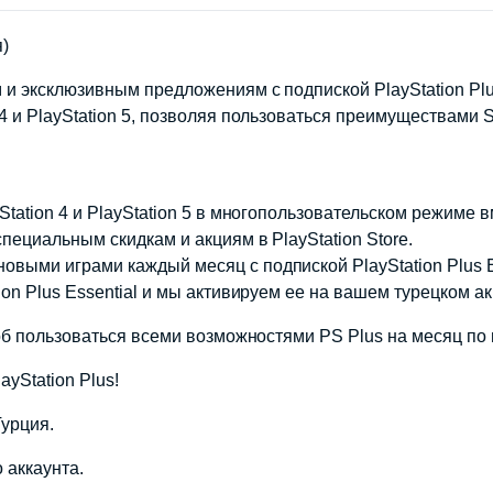
я)
и эксклюзивным предложениям с подпиской PlayStation Plus
 и PlayStation 5, позволяя пользоваться преимуществами S
tation 4 и PlayStation 5 в многопользовательском режиме в
пециальным скидкам и акциям в PlayStation Store.
выми играми каждый месяц с подпиской PlayStation Plus Es
ion Plus Essential и мы активируем ее на вашем турецком 
соб пользоваться всеми возможностями PS Plus на месяц по 
ayStation Plus!
Турция.
 аккаунта.