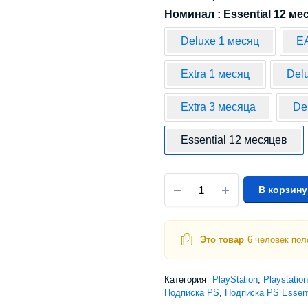
Номинал : Essential 12 ме
Deluxe 1 месяц
EA
Extra 1 месяц
Del
Extra 3 месяца
De
Essential 12 месяцев
В корзину
Это товар
6 человек пол
Категория
PlayStation
,
Playstatio
Подписка PS
,
Подписка PS Essent