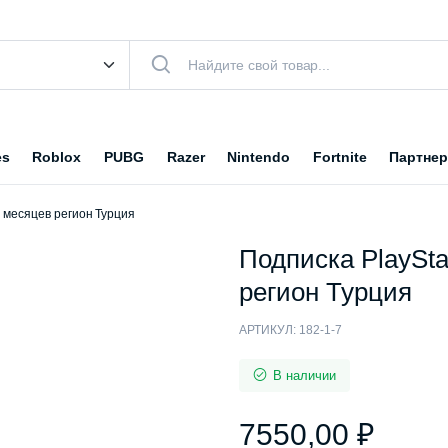
es
Roblox
PUBG
Razer
Nintendo
Fortnite
Партнер
12 месяцев регион Турция
Подписка PlayStat
регион Турция
АРТИКУЛ:
182-1-7
В наличии
7550,00
₽