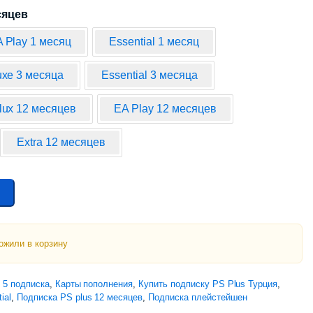
сяцев
 Play 1 месяц
Essential 1 месяц
uxe 3 месяца
Essential 3 месяца
lux 12 месяцев
EA Play 12 месяцев
Extra 12 месяцев
ожили в корзину
n 5 подписка
,
Карты пополнения
,
Купить подписку PS Plus Турция
,
ial
,
Подписка PS plus 12 месяцев
,
Подписка плейстейшен