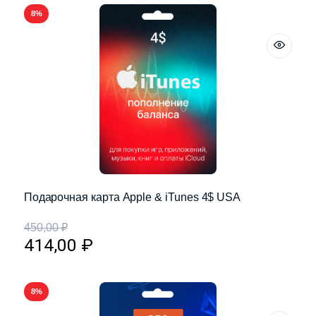
8%
Подарочная карта Apple & iTunes 4$ USA
450,00
₽
414,00
₽
8%