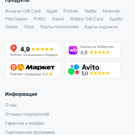
Продукты
Amazon Gift Card
Apple
Fortnite
Netflix
Nintendo
PlayStation
PUBG
Razer
Roblox Gift Card
Spotify
Steam
Xbox
Карты пополнения
Карты подписки
Информация
О нас
Отзывы покупателей
Гарантия и возврат
Партнерская программа