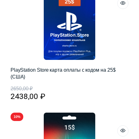
PlayStation Store карта оплаты с кодом на 25$
(США)
2650,00
₽
2438,00
₽
10%