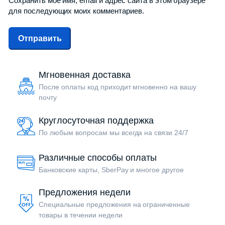
Сохранить моё имя, email и адрес сайта в этом браузере
для последующих моих комментариев.
Мгновенная доставка
После оплаты код приходит мгновенно на вашу
почту
Круглосуточная поддержка
По любым вопросам мы всегда на связи 24/7
Различные способы оплаты
Банковские карты, SberPay и многое другое
Предложения недели
Специальные предложения на ограниченные
товары в течении недели