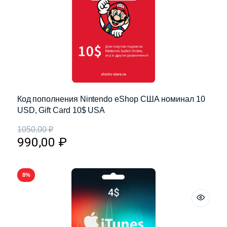
Код пополнения Nintendo eShop США номинал 10
USD, Gift Card 10$ USA
1050,00
₽
990,00
₽
8%