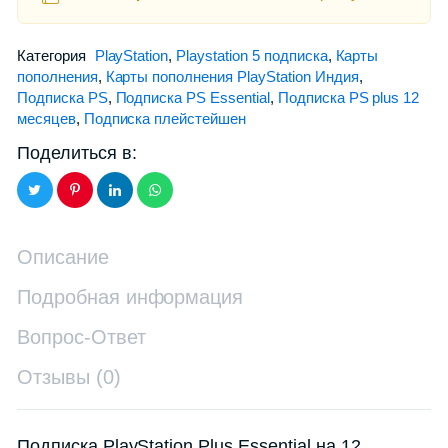
Категория
PlayStation
,
Playstation 5 подписка
,
Карты
пополнения
,
Карты пополнения PlayStation Индия
,
Подписка PS
,
Подписка PS Essential
,
Подписка PS plus 12
месяцев
,
Подписка плейстейшен
Поделиться в:
Описание
Подробная информация
Вопрос-Ответ
Отзывы (0)
Подписка PlayStation Plus Essential на 12