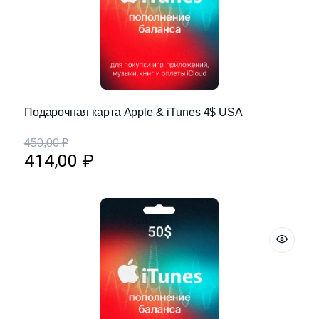
Подарочная карта Apple & iTunes 4$ USA
450,00
₽
414,00
₽