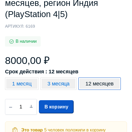
месяцев, регион Индия
(PlayStation 4|5)
АРТИКУЛ:
6169
В наличии
8000,00
₽
Срок действия : 12 месяцев
1 месяц
3 месяца
12 месяцев
В корзину
Это товар
5 человек положили в корзину