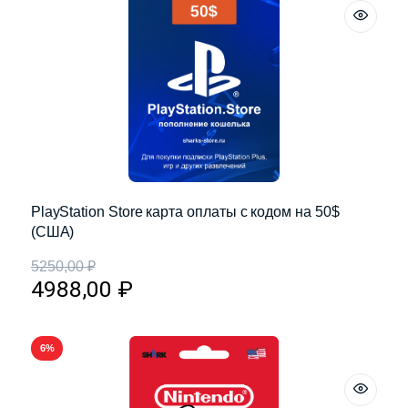
PlayStation Store карта оплаты с кодом на 50$
(США)
5250,00
₽
4988,00
₽
6%