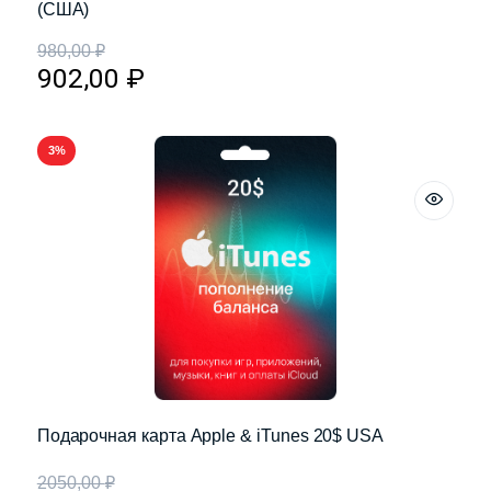
(США)
980,00
₽
902,00
₽
3%
Подарочная карта Apple & iTunes 20$ USA
2050,00
₽