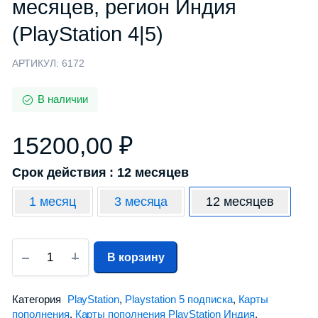
месяцев, регион Индия
(PlayStation 4|5)
АРТИКУЛ:
6172
В наличии
15200,00
₽
Срок действия : 12 месяцев
1 месяц
3 месяца
12 месяцев
В корзину
Категория
PlayStation
,
Playstation 5 подписка
,
Карты
пополнения
,
Карты пополнения PlayStation Индия
,