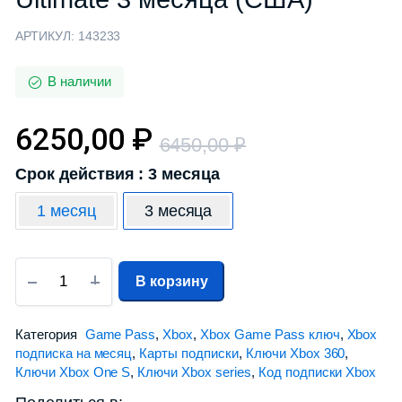
АРТИКУЛ:
143233
В наличии
6250,00
₽
6450,00
₽
Срок действия : 3 месяца
1 месяц
3 месяца
В корзину
Категория
Game Pass
,
Xbox
,
Xbox Game Pass ключ
,
Xbox
подписка на месяц
,
Карты подписки
,
Ключи Xbox 360
,
Ключи Xbox One S
,
Ключи Xbox series
,
Код подписки Xbox