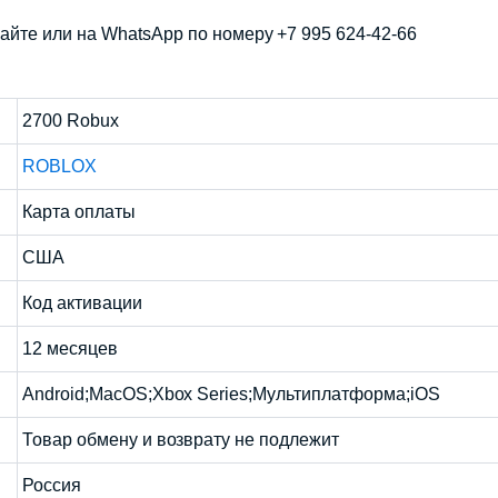
айте или на WhatsApp по номеру +7 995 624-42-66
2700 Robux
ROBLOX
Карта оплаты
США
Код активации
12 месяцев
Android;MacOS;Xbox Series;Мультиплатформа;iOS
Товар обмену и возврату не подлежит
Россия