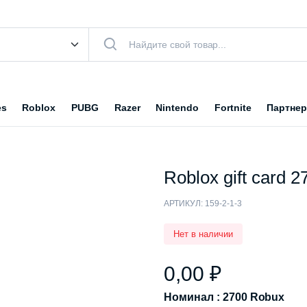
es
Roblox
PUBG
Razer
Nintendo
Fortnite
Партнер
Roblox gift card 
АРТИКУЛ:
159-2-1-3
Нет в наличии
0,00
₽
Номинал : 2700 Robux