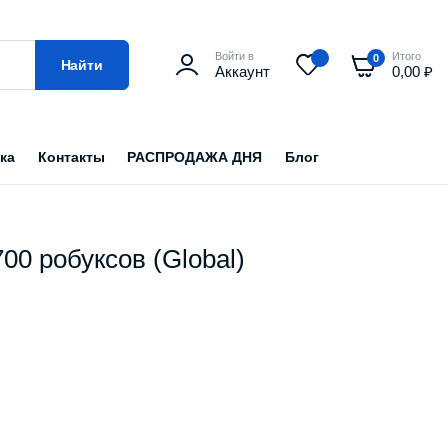
Войти в
Итого
0
Найти
Аккаунт
0,00
₽
ка
Контакты
РАСПРОДАЖА ДНЯ
Блог
2700 робуксов (Global)