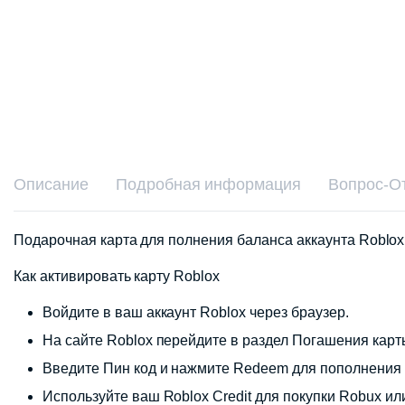
Описание
Подробная информация
Вопрос-О
Подарочная карта для полнения баланса аккаунта Roblox 
Как активировать карту Roblox
Войдите в ваш аккаунт Roblox через браузер.
На сайте Roblox перейдите в раздел Погашения карт
Введите Пин код и нажмите Redeem для пополнения б
Используйте ваш Roblox Credit для покупки Robux ил