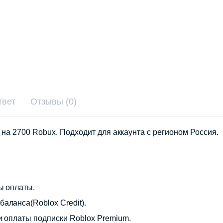
твет
Отзывы (0)
на 2700 Robux. Подходит для аккаунта с регионом Россия.
ы оплаты.
аланса(Roblox Credit).
и оплаты подписки Roblox Premium.