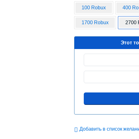
100 Robux
400 Ro
1700 Robux
2700 
Этот т
Добавить в список желан