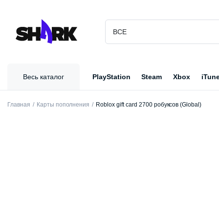
Весь каталог
PlayStation
Steam
Xbox
iTun
Главная
Карты пополнения
Roblox gift card 2700 робуксов (Global)