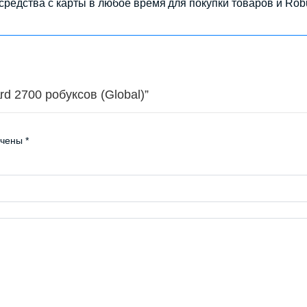
средства с карты в любое время для покупки товаров и Ro
rd 2700 робуксов (Global)”
ечены
*