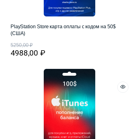
PlayStation Store карта оплаты с кодом на 50$
(США)
5250,00
₽
4988,00
₽