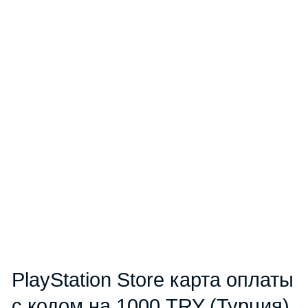
PlayStation Store карта оплаты
с кодом на 1000 TRY (Турция)