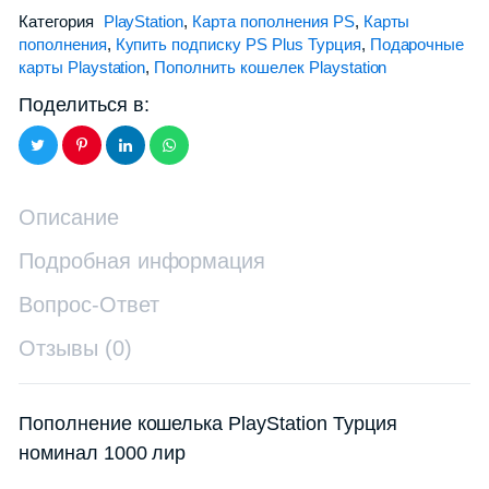
Категория
PlayStation
,
Карта пополнения PS
,
Карты
пополнения
,
Купить подписку PS Plus Турция
,
Подарочные
карты Playstation
,
Пополнить кошелек Playstation
Поделиться в:
Описание
Подробная информация
Вопрос-Ответ
Отзывы (0)
Пополнение кошелька PlayStation Турция
номинал 1000 лир