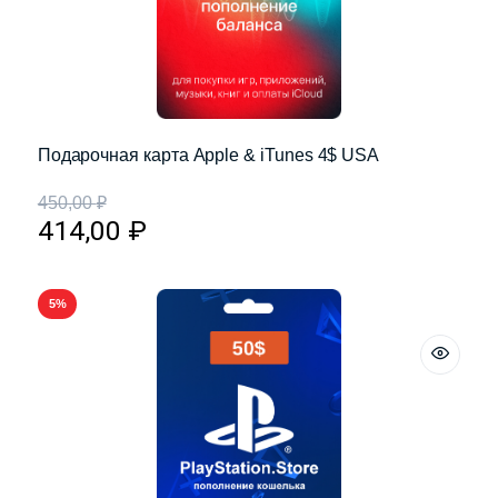
Подарочная карта Apple & iTunes 4$ USA
450,00
₽
414,00
₽
5%