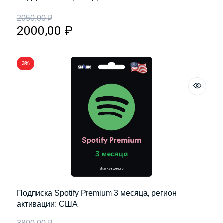
2050,00
₽
2000,00
₽
3%
Подписка Spotify Premium 3 месяца, регион
активации: США
3800,00
₽