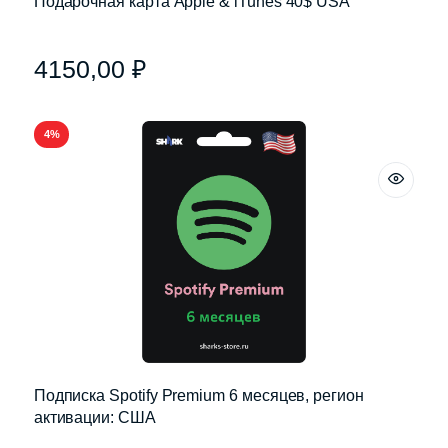
Подарочная карта Apple & iTunes 40$ USA
4150,00
₽
4%
Подписка Spotify Premium 6 месяцев, регион
активации: США