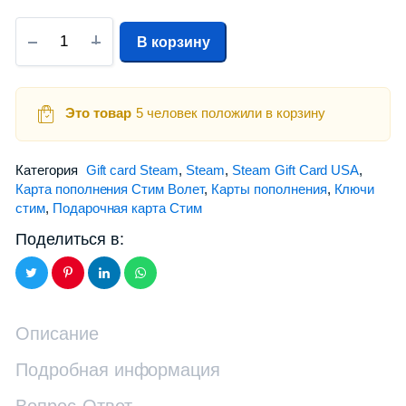
В корзину
Это товар
5 человек положили в корзину
Категория
Gift card Steam
,
Steam
,
Steam Gift Card USA
,
Карта пополнения Стим Волет
,
Карты пополнения
,
Ключи
стим
,
Подарочная карта Стим
Поделиться в:
Описание
Подробная информация
Вопрос-Ответ