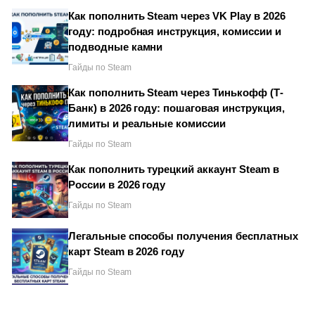
Как пополнить Steam через VK Play в 2026
году: подробная инструкция, комиссии и
подводные камни
Гайды по Steam
Как пополнить Steam через Тинькофф (Т-
Банк) в 2026 году: пошаговая инструкция,
лимиты и реальные комиссии
Гайды по Steam
Как пополнить турецкий аккаунт Steam в
России в 2026 году
Гайды по Steam
Легальные способы получения бесплатных
карт Steam в 2026 году
Гайды по Steam