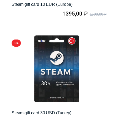
Steam gift card 10 EUR (Europe)
1395,00
₽
1500,00
₽
1%
Steam gift card 30 USD (Turkey)