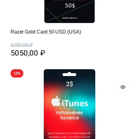
Razer Gold Card 50 USD (USA)
5200,00
₽
5050,00
₽
12%