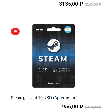
3135,00
₽
3150,00
₽
9%
Steam gift card 10 USD (Аргентина)
956,00
₽
1050,00
₽