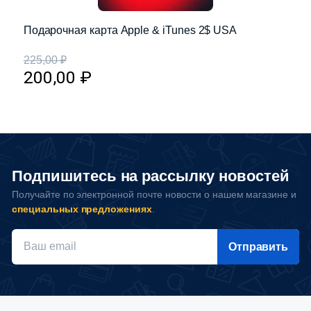
Подарочная карта Apple & iTunes 2$ USA
225,00
₽
200,00
₽
Подпишитесь на рассылку новостей
Получайте по электронной почте новости о нашем магазине и
специальных предложениях
.
Отправить