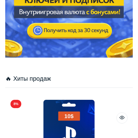
🔥 Хиты продаж
8%