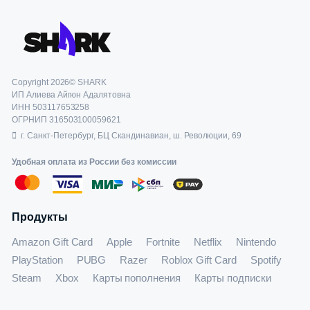
Copyright 2026© SHARK
ИП Алиева Айгюн Адалятовна
ИНН 503117653258
ОГРНИП 316503100059621
г. Санкт-Петербург, БЦ Скандинавиан, ш. Революции, 69
Удобная оплата из России без комиссии
Продукты
Amazon Gift Card
Apple
Fortnite
Netflix
Nintendo
PlayStation
PUBG
Razer
Roblox Gift Card
Spotify
Steam
Xbox
Карты пополнения
Карты подписки