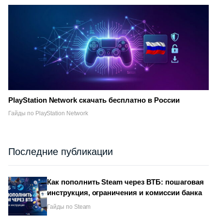
PlayStation Network скачать бесплатно в России
Гайды по PlayStation Network
Последние публикации
Как пополнить Steam через ВТБ: пошаговая
инструкция, ограничения и комиссии банка
Гайды по Steam