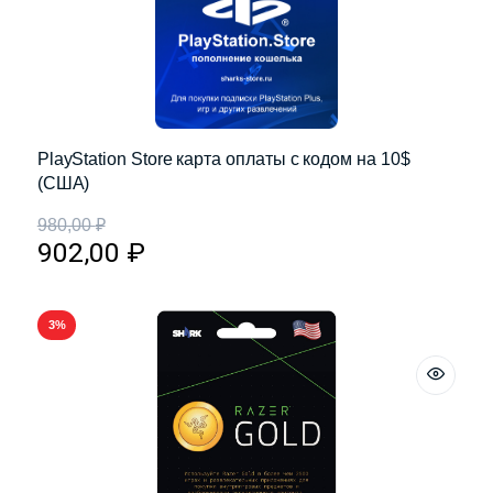
PlayStation Store карта оплаты с кодом на 10$
(США)
980,00
₽
902,00
₽
3%