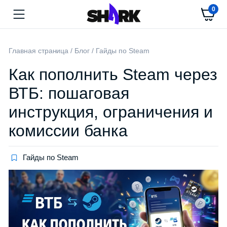
0
Главная страница
/
Блог
/
Гайды по Steam
Как пополнить Steam через
ВТБ: пошаговая
инструкция, ограничения и
комиссии банка
Гайды по Steam