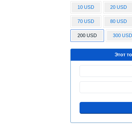
10 USD
20 USD
70 USD
80 USD
200 USD
300 US
Этот т