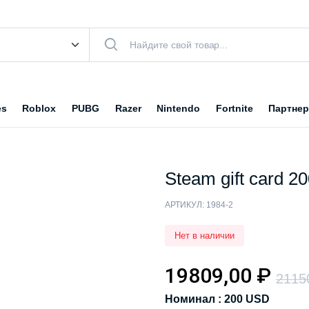
es
Roblox
PUBG
Razer
Nintendo
Fortnite
Партнер
Steam gift card 2
АРТИКУЛ:
1984-2
Нет в наличии
19809,00
₽
2115
Номинал : 200 USD