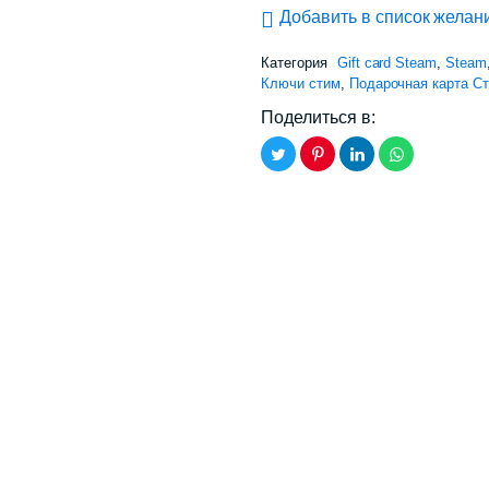
Добавить в список желан
Категория
Gift card Steam
,
Steam
Ключи стим
,
Подарочная карта С
Поделиться в: