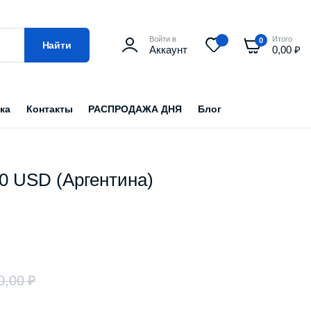
Войти в
Итого
0
Найти
Аккаунт
0,00
₽
ка
Контакты
РАСПРОДАЖА ДНЯ
Блог
00 USD (Аргентина)
0,00
₽