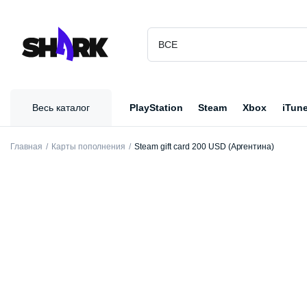
Весь каталог
PlayStation
Steam
Xbox
iTun
Главная
Карты пополнения
Steam gift card 200 USD (Аргентина)