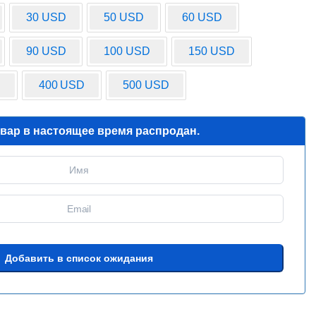
30 USD
50 USD
60 USD
90 USD
100 USD
150 USD
D
400 USD
500 USD
овар в настоящее время распродан.