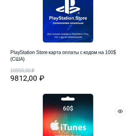
PlayStation Store карта оплаты с кодом на 100$
(США)
10550,00
₽
9812,00
₽