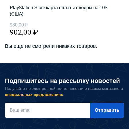
PlayStation Store карта оплаты с кодом на 10$
(США)
980,00
₽
902,00
₽
Вы еще не смотрели никаких товаров.
Подпишитесь на рассылку новостей
Получайте по электронной почте новости о нашем магазине и
специальных предложениях
.
Отправить