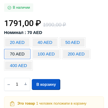
В наличии
1791,00
₽
1990,00
₽
Номинал : 70 AED
20 AED
40 AED
50 AED
70 AED
100 AED
200 AED
400 AED
В корзину
Это товар
1 человек положили в корзину