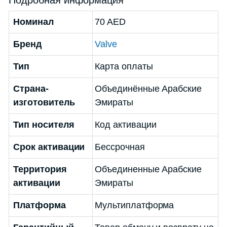
Номинал
70 AED
Бренд
Valve
Тип
Карта оплаты
Страна-
Объединённые Арабские
изготовитель
Эмираты
Тип носителя
Код активации
Срок активации
Бессрочная
Территория
Объединенные Арабские
активации
Эмираты
Платформа
Мультиплатформа