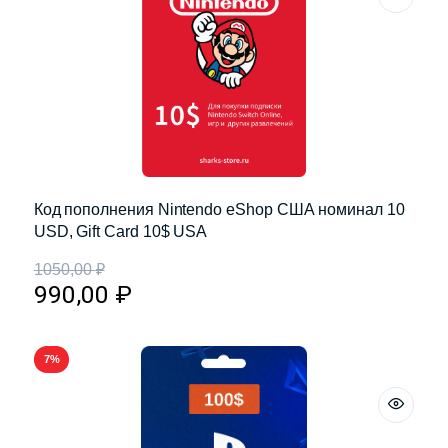
Код пополнения Nintendo eShop США номинал 10
USD, Gift Card 10$ USA
1050,00
₽
990,00
₽
7%