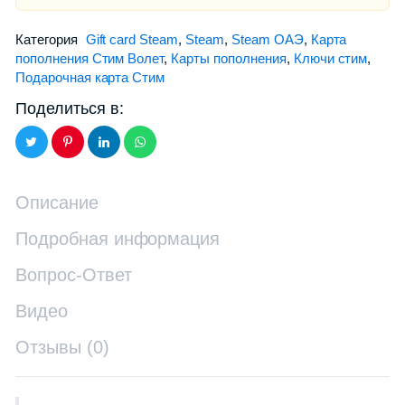
Категория
Gift card Steam
,
Steam
,
Steam ОАЭ
,
Карта
пополнения Стим Волет
,
Карты пополнения
,
Ключи стим
,
Подарочная карта Стим
Поделиться в:
Описание
Подробная информация
Вопрос-Ответ
Видео
Отзывы (0)