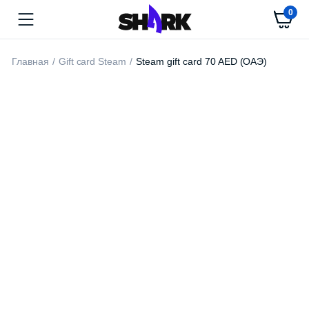
0
Главная
Gift card Steam
Steam gift card 70 AED (ОАЭ)