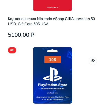
Код пополнения Nintendo eShop США номинал 50
USD, Gift Card 50$ USA
5100,00
₽
8%